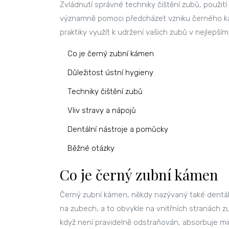
Zvládnutí správné techniky čištění zubů, použití
významně pomoci předcházet vzniku černého kam
praktiky využít k udržení vašich zubů v nejlepš
Co je černý zubní kámen
Důležitost ústní hygieny
Techniky čištění zubů
Vliv stravy a nápojů
Dentální nástroje a pomůcky
Běžné otázky
Co je černý zubní kámen
Černý zubní kámen, někdy nazývaný také dentální 
na zubech, a to obvykle na vnitřních stranách zub
když není pravidelně odstraňován, absorbuje min