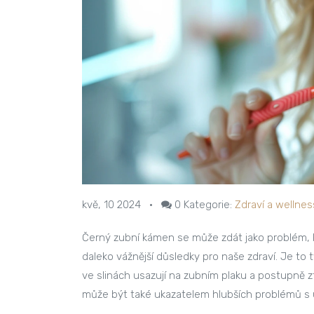
kvě, 10 2024
•
0
Kategorie:
Zdraví a wellnes
Černý zubní kámen se může zdát jako problém, kt
daleko vážnější důsledky pro naše zdraví. Je to 
ve slinách usazují na zubním plaku a postupně 
může být také ukazatelem hlubších problémů s 