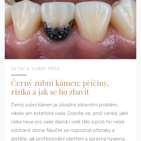
ÚSTNÍ A ZUBNÍ PÉČE
Černý zubní kámen: příčiny,
rizika a jak se ho zbavit
Černý zubní kámen je závažný zdravotní problém,
nikoliv jen estetická vada. Dozvíte se, proč vzniká, jaké
rizika nese pro vaše dásně i celé tělo a proč ho nelze
odstranit doma. Naučte se rozpoznat příznaky a
zjistěte, jak profesionální ošetření a správná hygiena