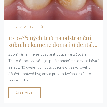
ÚSTNÍ A ZUBNÍ PÉČE
10 ověřených tipů na odstranění
zubního kamene doma i u dentální
hygienistky
Zubní kámen nelze odstranit pouze kartáčováním.
Tento článek vysvětluje, proč domácí metody selhávají
a nabízí 10 ověřených tipů, včetně ultrazvukového
čištění, správné hygieny a preventivních kroků pro
zdravé zuby.
ČÍST VÍCE