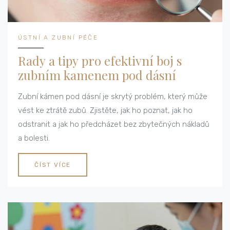
ÚSTNÍ A ZUBNÍ PÉČE
Rady a tipy pro efektivní boj s
zubním kamenem pod dásní
Zubní kámen pod dásní je skrytý problém, který může
vést ke ztrátě zubů. Zjistěte, jak ho poznat, jak ho
odstranit a jak ho předcházet bez zbytečných nákladů
a bolesti.
ČÍST VÍCE