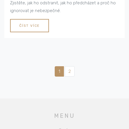
Zjistěte, jak ho odstranit, jak ho předcházet a proč ho
ignorovat je nebezpečné.
ČÍST VÍCE
1
2
MENU