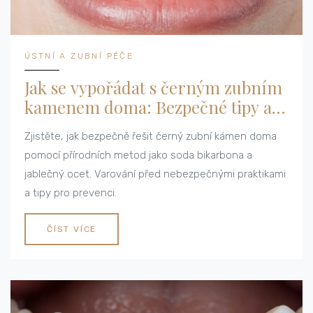
ÚSTNÍ A ZUBNÍ PÉČE
Jak se vypořádat s černým zubním
kamenem doma: Bezpečné tipy a
varování
Zjistěte, jak bezpečně řešit černý zubní kámen doma
pomocí přírodních metod jako soda bikarbona a
jablečný ocet. Varování před nebezpečnými praktikami
a tipy pro prevenci.
ČÍST VÍCE