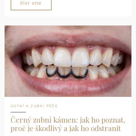
ČÍST VÍCE
ÚSTNÍ A ZUBNÍ PÉČE
Černý zubní kámen: jak ho poznat,
proč je škodlivý a jak ho odstranit