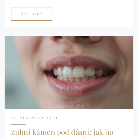
zachrání vaše zuby.
ČÍST VÍCE
ÚSTNÍ A ZUBNÍ PÉČE
Zubní kámen pod dásní: jak ho