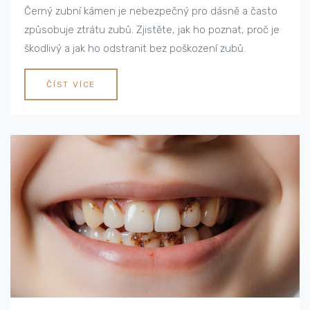
Černý zubní kámen je nebezpečný pro dásně a často
způsobuje ztrátu zubů. Zjistěte, jak ho poznat, proč je
škodlivý a jak ho odstranit bez poškození zubů.
ČÍST VÍCE