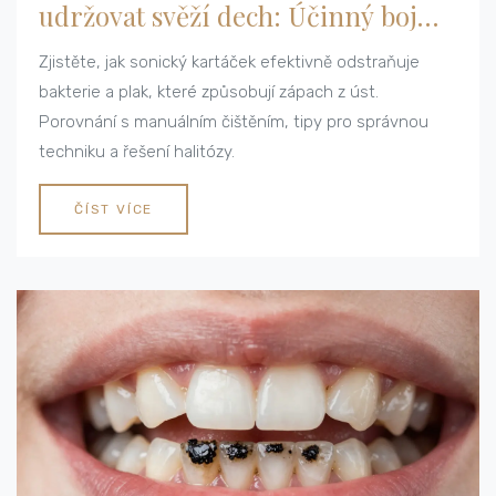
udržovat svěží dech: Účinný boj
proti zápachu
Zjistěte, jak sonický kartáček efektivně odstraňuje
bakterie a plak, které způsobují zápach z úst.
Porovnání s manuálním čištěním, tipy pro správnou
techniku a řešení halitózy.
ČÍST VÍCE