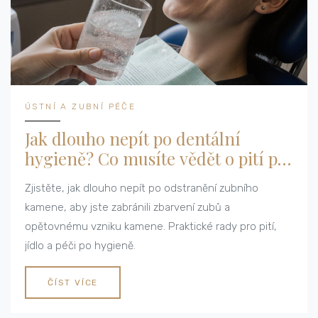
ÚSTNÍ A ZUBNÍ PÉČE
Jak dlouho nepít po dentální
hygieně? Co musíte vědět o pití po
odstranění zubního kamene
Zjistěte, jak dlouho nepít po odstranění zubního
kamene, aby jste zabránili zbarvení zubů a
opětovnému vzniku kamene. Praktické rady pro pití,
jídlo a péči po hygieně.
ČÍST VÍCE