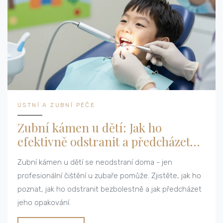
ÚSTNÍ A ZUBNÍ PÉČE
Zubní kámen u dětí: Jak ho
efektivně odstranit a předcházet
jeho vzniku
Zubní kámen u dětí se neodstraní doma - jen
profesionální čištění u zubaře pomůže. Zjistěte, jak ho
poznat, jak ho odstranit bezbolestně a jak předcházet
jeho opakování.