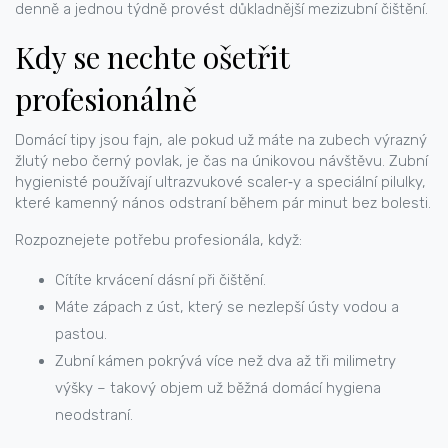
denně a jednou týdně provést důkladnější mezizubní čištění.
Kdy se nechte ošetřit
profesionálně
Domácí tipy jsou fajn, ale pokud už máte na zubech výrazný
žlutý nebo černý povlak, je čas na únikovou návštěvu. Zubní
hygienisté používají ultrazvukové scaler‑y a speciální pilulky,
které kamenný nános odstraní během pár minut bez bolesti.
Rozpoznejete potřebu profesionála, když:
Cítíte krvácení dásní při čištění.
Máte zápach z úst, který se nezlepší ústy vodou a
pastou.
Zubní kámen pokrývá více než dva až tři milimetry
výšky – takový objem už běžná domácí hygiena
neodstraní.