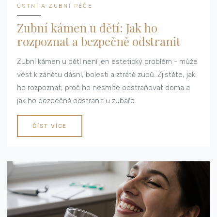
ÚSTNÍ A ZUBNÍ PÉČE
Zubní kámen u dětí: Jak ho
rozpoznat a bezpečně odstranit
Zubní kámen u dětí není jen estetický problém - může
vést k zánětu dásní, bolesti a ztrátě zubů. Zjistěte, jak
ho rozpoznat, proč ho nesmíte odstraňovat doma a
jak ho bezpečně odstranit u zubaře.
ČÍST VÍCE