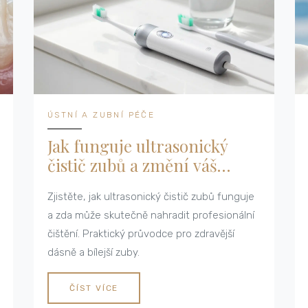
ÚSTNÍ A ZUBNÍ PÉČE
Jak funguje ultrasonický
čistič zubů a změní váš
úsměv?
Zjistěte, jak ultrasonický čistič zubů funguje
a zda může skutečně nahradit profesionální
čištění. Praktický průvodce pro zdravější
dásně a bílejší zuby.
ČÍST VÍCE