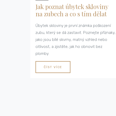
Jak poznat úbytek skloviny
na zubech a co s tím dělat
Úbytek skloviny je první známka poškození
zubu, který se dá zastavit. Poznejte příznaky,
jako jsou bílé skvrny, matný vzhled nebo
citlivost, a zjistěte, jak ho obnovit bez
plomby.
ČÍST VÍCE