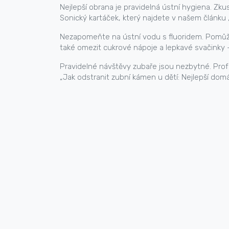
Nejlepší obrana je pravidelná ústní hygiena. Zk
Sonický kartáček, který najdete v našem článku „
Nezapomeňte na ústní vodu s fluoridem. Pomůže 
také omezit cukrové nápoje a lepkavé svačinky – 
Pravidelné návštěvy zubaře jsou nezbytné. Profes
„Jak odstranit zubní kámen u dětí: Nejlepší dom