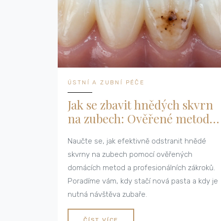
ÚSTNÍ A ZUBNÍ PÉČE
Jak se zbavit hnědých skvrn
na zubech: Ověřené metody
a domácí řešení
Naučte se, jak efektivně odstranit hnědé
skvrny na zubech pomocí ověřených
domácích metod a profesionálních zákroků.
Poradíme vám, kdy stačí nová pasta a kdy je
nutná návštěva zubaře.
ČÍST VÍCE