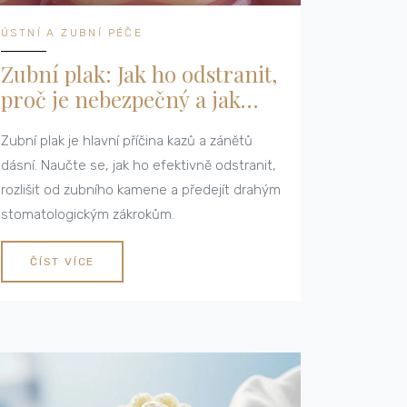
ÚSTNÍ A ZUBNÍ PÉČE
Zubní plak: Jak ho odstranit,
proč je nebezpečný a jak
zabránit kazům
Zubní plak je hlavní příčina kazů a zánětů
dásní. Naučte se, jak ho efektivně odstranit,
rozlišit od zubního kamene a předejít drahým
stomatologickým zákrokům.
ČÍST VÍCE