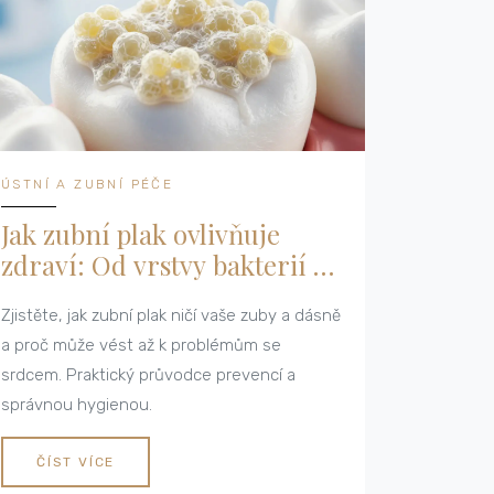
ÚSTNÍ A ZUBNÍ PÉČE
Jak zubní plak ovlivňuje
zdraví: Od vrstvy bakterií k
systémovým nemocem
Zjistěte, jak zubní plak ničí vaše zuby a dásně
a proč může vést až k problémům se
srdcem. Praktický průvodce prevencí a
správnou hygienou.
ČÍST VÍCE