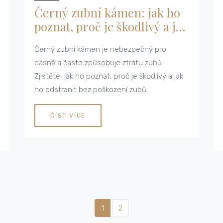
Černý zubní kámen: jak ho
poznat, proč je škodlivý a jak
ho odstranit
Černý zubní kámen je nebezpečný pro
dásně a často způsobuje ztrátu zubů.
Zjistěte, jak ho poznat, proč je škodlivý a jak
ho odstranit bez poškození zubů.
ČÍST VÍCE
1
2