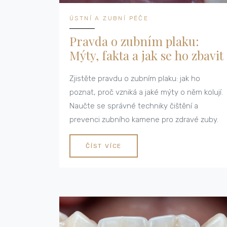
ÚSTNÍ A ZUBNÍ PÉČE
Pravda o zubním plaku:
Mýty, fakta a jak se ho zbavit
Zjistěte pravdu o zubním plaku: jak ho
poznat, proč vzniká a jaké mýty o něm kolují.
Naučte se správné techniky čištění a
prevenci zubního kamene pro zdravé zuby.
ČÍST VÍCE