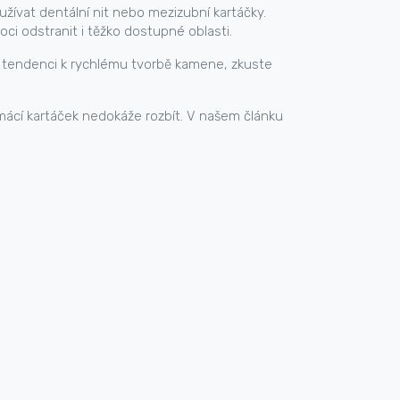
užívat dentální nit nebo mezizubní kartáčky.
ci odstranit i těžko dostupné oblasti.
e tendenci k rychlému tvorbě kamene, zkuste
omácí kartáček nedokáže rozbít. V našem článku