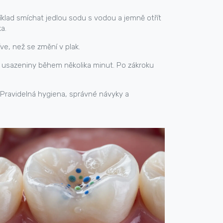
íklad smíchat jedlou sodu s vodou a jemně otřít
a.
íve, než se změní v plak.
é usazeniny během několika minut. Po zákroku
 Pravidelná hygiena, správné návyky a