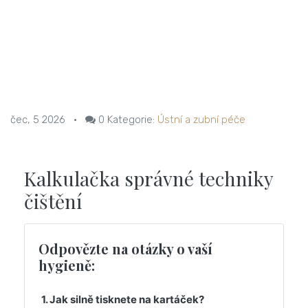
čec, 5 2026
•
0
Kategorie:
Ústní a zubní péče
Kalkulačka správné techniky
čištění
Odpovězte na otázky o vaší
hygieně:
1. Jak silně tisknete na kartáček?