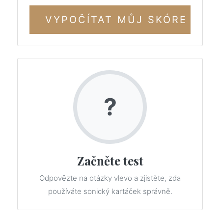
VYPOČÍTAT MŮJ SKÓRE
?
Začněte test
Odpovězte na otázky vlevo a zjistěte, zda
používáte sonický kartáček správně.