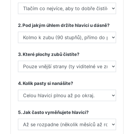
2. Pod jakým úhlem držíte hlavici u dásně?
3. Které plochy zubů čistíte?
4. Kolik pasty si nanášíte?
5. Jak často vyměňujete hlavici?