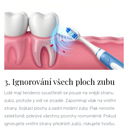
3. Ignorování všech ploch zubu
Lidé mají tendenci soustředit se pouze na vnější stranu
zubů, protože ji vidí ve zrcadle. Zapomínají však na vnitřní
strany, žvýkací plochy a zadní molární zuby. Plak neroste
selektivně; pokrývá všechny povrchy rovnoměrně. Pokud
ignorujete vnitřní strany předních zubů, riskujete tvorbu