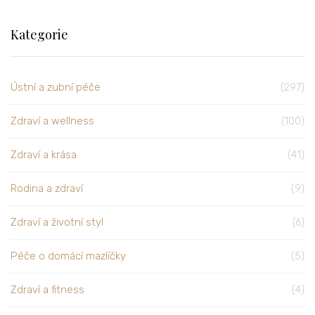
Kategorie
Ústní a zubní péče
(297)
Zdraví a wellness
(100)
Zdraví a krása
(41)
Rodina a zdraví
(9)
Zdraví a životní styl
(6)
Péče o domácí mazlíčky
(5)
Zdraví a fitness
(4)