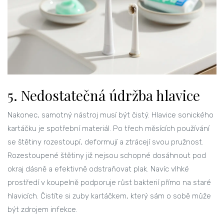
5. Nedostatečná údržba hlavice
Nakonec, samotný nástroj musí být čistý. Hlavice sonického
kartáčku je spotřební materiál. Po třech měsících používání
se štětiny rozestoupí, deformují a ztrácejí svou pružnost.
Rozestoupené štětiny již nejsou schopné dosáhnout pod
okraj dásně a efektivně odstraňovat plak. Navíc vlhké
prostředí v koupelně podporuje růst bakterií přímo na staré
hlavicích. Čistíte si zuby kartáčkem, který sám o sobě může
být zdrojem infekce.