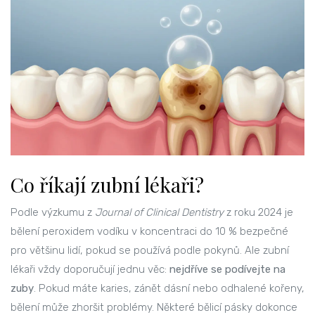
Co říkají zubní lékaři?
Podle výzkumu z
Journal of Clinical Dentistry
z roku 2024 je
bělení peroxidem vodíku v koncentraci do 10 % bezpečné
pro většinu lidí, pokud se používá podle pokynů. Ale zubní
lékaři vždy doporučují jednu věc:
nejdříve se podívejte na
zuby
. Pokud máte karies, zánět dásní nebo odhalené kořeny,
bělení může zhoršit problémy. Některé bělicí pásky dokonce