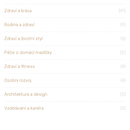
Zdraví a krása
(41)
Rodina a zdraví
(9)
Zdraví a životní styl
(6)
Péče o domácí mazlíčky
(5)
Zdraví a fitness
(4)
Osobní rozvoj
(4)
Architektura a design
(3)
Vzdelávání a kariéra
(3)