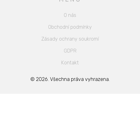
O nás
Obchodní podmínky
Zásady ochrany soukromí
GDPR
Kontakt
© 2026. Všechna práva vyhrazena.