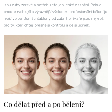
jsou zuby zdravé a potřebujete jen lehké zjasnění. Pokud
chcete rychlejší a výraznější výsledek, profesionální bělení je
lepší volba. Domácí šablony od zubního lékaře jsou nejlepší
pro ty, kteří chtějí přesnější kontrolu a delší účinek.
Co dělat před a po bělení?