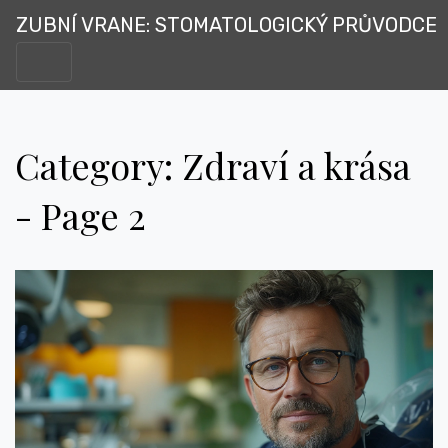
ZUBNÍ VRANE: STOMATOLOGICKÝ PRŮVODCE
Category: Zdraví a krása
- Page 2