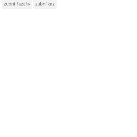
zubní fazety
zubní kaz