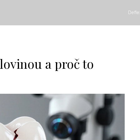
Defle
lovinou a proč to