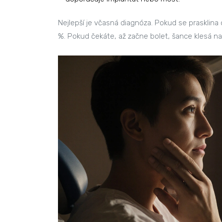
Nejlepší je včasná diagnóza. Pokud se prasklina 
%. Pokud čekáte, až začne bolet, šance klesá na