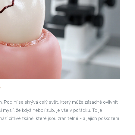
e
m. Pod ní se skrývá celý svět, který může zásadně ovlivnit
si myslí, že když nebolí zub, je vše v pořádku. To je
 citlivé tkáně, které jsou zranitelné - a jejich poškození