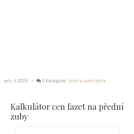
pro, 6 2025
•
0
Kategorie:
Ústní a zubní péče
Kalkulátor cen fazet na přední
zuby