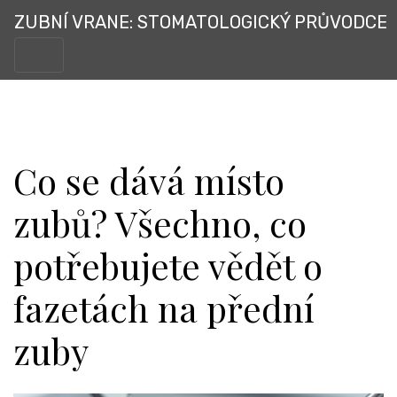
ZUBNÍ VRANE: STOMATOLOGICKÝ PRŮVODCE
Co se dává místo
zubů? Všechno, co
potřebujete vědět o
fazetách na přední
zuby