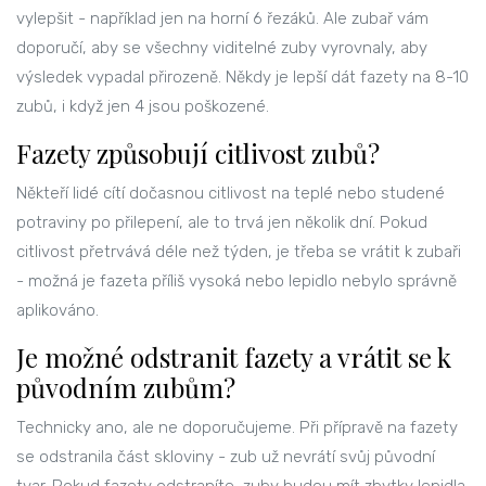
vylepšit - například jen na horní 6 řezáků. Ale zubař vám
doporučí, aby se všechny viditelné zuby vyrovnaly, aby
výsledek vypadal přirozeně. Někdy je lepší dát fazety na 8-10
zubů, i když jen 4 jsou poškozené.
Fazety způsobují citlivost zubů?
Někteří lidé cítí dočasnou citlivost na teplé nebo studené
potraviny po přilepení, ale to trvá jen několik dní. Pokud
citlivost přetrvává déle než týden, je třeba se vrátit k zubaři
- možná je fazeta příliš vysoká nebo lepidlo nebylo správně
aplikováno.
Je možné odstranit fazety a vrátit se k
původním zubům?
Technicky ano, ale ne doporučujeme. Při přípravě na fazety
se odstranila část skloviny - zub už nevrátí svůj původní