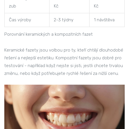
zub
Kč
Kč
Čas výroby
2-3 týdny
1 návštěva
Porovnání keramických a kompozitních fazet
Keramické fazety jsou volbou pro ty, kteří chtějí dlouhodobé
řešení a nejlepší estetiku. Kompozitní fazety jsou dobré pro
testování - například když nejste si jisti, jestli chcete trvalou
změnu, nebo když potřebujete rychlé řešení za nižší cenu.