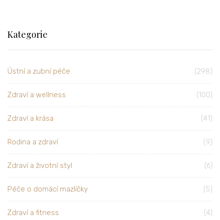
Kategorie
Ústní a zubní péče
(298)
Zdraví a wellness
(100)
Zdraví a krása
(41)
Rodina a zdraví
(9)
Zdraví a životní styl
(6)
Péče o domácí mazlíčky
(5)
Zdraví a fitness
(4)