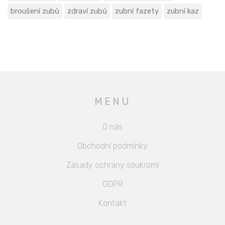
broušení zubů
zdraví zubů
zubní fazety
zubní kaz
MENU
O nás
Obchodní podmínky
Zásady ochrany soukromí
GDPR
Kontakt