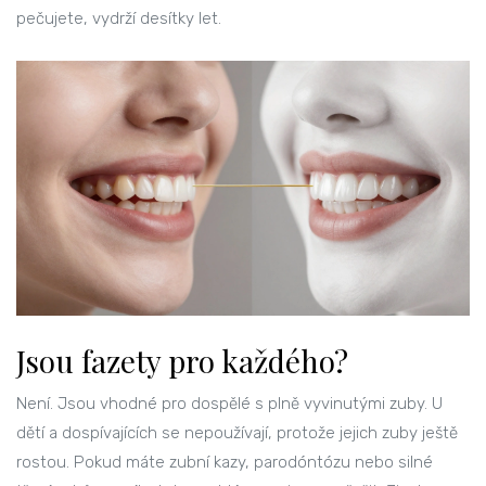
pečujete, vydrží desítky let.
Jsou fazety pro každého?
Není. Jsou vhodné pro dospělé s plně vyvinutými zuby. U
dětí a dospívajících se nepoužívají, protože jejich zuby ještě
rostou. Pokud máte zubní kazy, parodóntózu nebo silné