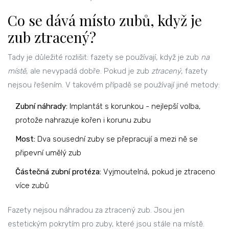
Co se dává místo zubů, když je
zub ztracený?
Tady je důležité rozlišit: fazety se používají, když je zub
na
místě
, ale nevypadá dobře. Pokud je zub
ztracený
, fazety
nejsou řešením. V takovém případě se používají jiné metody:
Zubní náhrady:
Implantát s korunkou - nejlepší volba,
protože nahrazuje kořen i korunu zubu
Most:
Dva sousední zuby se přepracují a mezi ně se
připevní umělý zub
Částečná zubní protéza:
Vyjmoutelná, pokud je ztraceno
více zubů
Fazety nejsou náhradou za ztracený zub. Jsou jen
estetickým pokrytím pro zuby, které jsou stále na místě.