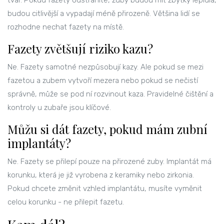
tvar. Pokud fazety odstraníte, zuby budou mít zbytky lepidla,
budou citlivější a vypadají méně přirozeně. Většina lidí se
rozhodne nechat fazety na místě.
Fazety zvětšují riziko kazu?
Ne. Fazety samotné nezpůsobují kazy. Ale pokud se mezi
fazetou a zubem vytvoří mezera nebo pokud se nečistí
správně, může se pod ní rozvinout kaza. Pravidelné čištění a
kontroly u zubaře jsou klíčové.
Můžu si dát fazety, pokud mám zubní
implantáty?
Ne. Fazety se přilepí pouze na přirozené zuby. Implantát má
korunku, která je již vyrobena z keramiky nebo zirkonia.
Pokud chcete změnit vzhled implantátu, musíte vyměnit
celou korunku - ne přilepit fazetu.