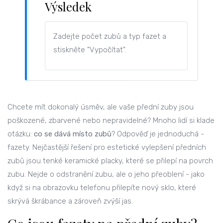
Výsledek
Zadejte počet zubů a typ fazet a
stiskněte "Vypočítat".
Chcete mít dokonalý úsměv, ale vaše přední zuby jsou
poškozené, zbarvené nebo nepravidelné? Mnoho lidí si klade
otázku:
co se dává místo zubů
? Odpověď je jednoduchá -
fazety. Nejčastější řešení pro estetické vylepšení předních
zubů jsou tenké keramické placky, které se přilepí na povrch
zubu. Nejde o odstranění zubu, ale o jeho přeoblení - jako
když si na obrazovku telefonu přilepíte nový sklo, které
skrývá škrábance a zároveň zvýší jas.