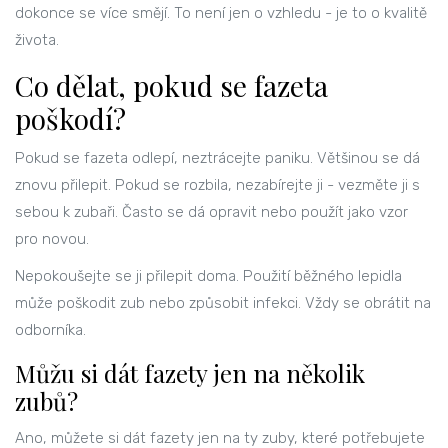
dokonce se více smějí. To není jen o vzhledu - je to o kvalitě
života.
Co dělat, pokud se fazeta
poškodí?
Pokud se fazeta odlepí, neztrácejte paniku. Většinou se dá
znovu přilepit. Pokud se rozbila, nezabírejte ji - vezměte ji s
sebou k zubaři. Často se dá opravit nebo použít jako vzor
pro novou.
Nepokoušejte se ji přilepit doma. Použití běžného lepidla
může poškodit zub nebo způsobit infekci. Vždy se obrátit na
odborníka.
Můžu si dát fazety jen na několik
zubů?
Ano, můžete si dát fazety jen na ty zuby, které potřebujete