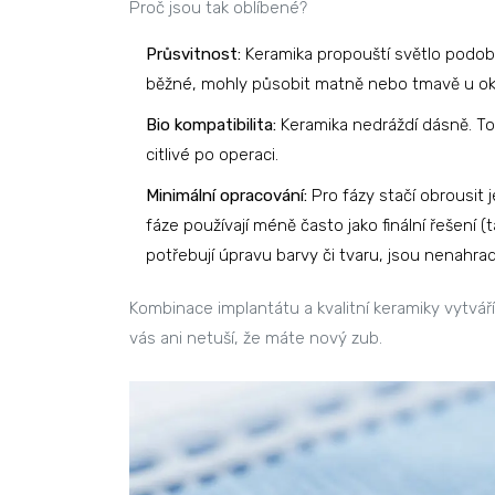
Proč jsou tak oblíbené?
Průsvitnost:
Keramika propouští světlo podobně
běžné, mohly působit matně nebo tmavě u okr
Bio kompatibilita:
Keramika nedráždí dásně. To 
citlivé po operaci.
Minimální opracování:
Pro fázy stačí obrousit 
fáze používají méně často jako finální řešení 
potřebují úpravu barvy či tvaru, jsou nenahrad
Kombinace implantátu a kvalitní keramiky vytváří
vás ani netuší, že máte nový zub.