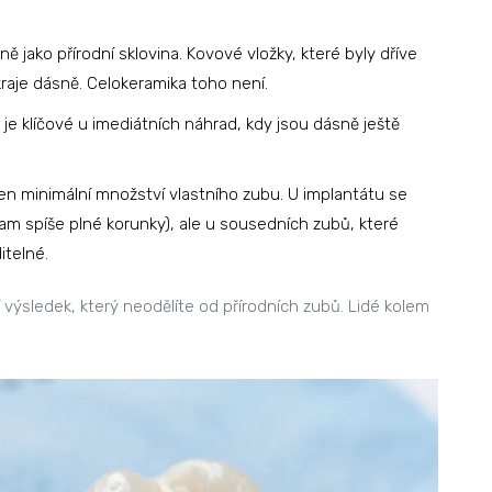
 jako přírodní sklovina. Kovové vložky, které byly dříve
aje dásně. Celokeramika toho není.
je klíčové u imediátních náhrad, kdy jsou dásně ještě
jen minimální množství vlastního zubu. U implantátu se
(tam spíše plné korunky), ale u sousedních zubů, které
itelné.
 výsledek, který neodělíte od přírodních zubů. Lidé kolem