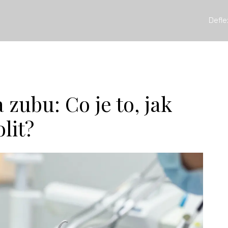
Defle
zubu: Co je to, jak
olit?