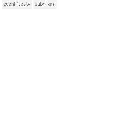
zubní fazety
zubní kaz