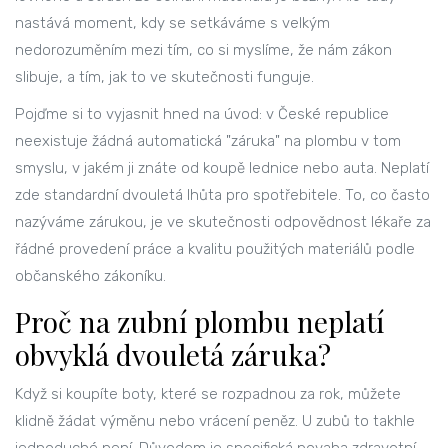
nastává moment, kdy se setkáváme s velkým
nedorozuměním mezi tím, co si myslíme, že nám zákon
slibuje, a tím, jak to ve skutečnosti funguje.
Pojďme si to vyjasnit hned na úvod: v České republice
neexistuje žádná automatická "záruka" na plombu v tom
smyslu, v jakém ji znáte od koupě lednice nebo auta. Neplatí
zde standardní dvouletá lhůta pro spotřebitele. To, co často
nazýváme zárukou, je ve skutečnosti odpovědnost lékaře za
řádné provedení práce a kvalitu použitých materiálů podle
občanského zákoníku.
Proč na zubní plombu neplatí
obvyklá dvouletá záruka?
Když si koupíte boty, které se rozpadnou za rok, můžete
klidně žádat výměnu nebo vrácení peněz. U zubů to takhle