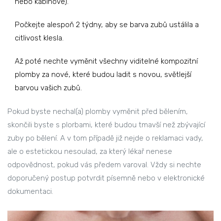
nebo kabinové).
Počkejte alespoň 2 týdny, aby se barva zubů ustálila a
citlivost klesla.
Až poté nechte vyměnit všechny viditelné kompozitní
plomby za nové, které budou ladit s novou, světlejší
barvou vašich zubů.
Pokud byste nechal(a) plomby vyměnit před bělením,
skončili byste s plorbami, které budou tmavší než zbývající
zuby po bělení. A v tom případě již nejde o reklamaci vady,
ale o estetickou nesoulad, za který lékař nenese
odpovědnost, pokud vás předem varoval. Vždy si nechte
doporučený postup potvrdit písemně nebo v elektronické
dokumentaci.