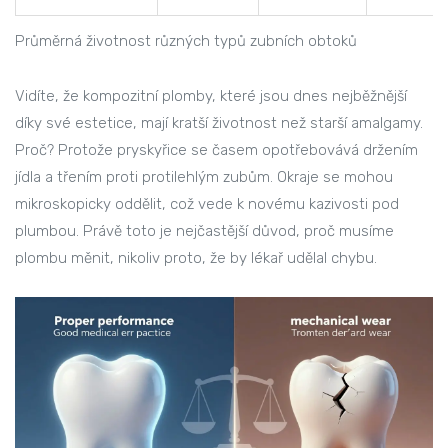
Průměrná životnost různých typů zubních obtoků
Vidíte, že kompozitní plomby, které jsou dnes nejběžnější
díky své estetice, mají kratší životnost než starší amalgamy.
Proč? Protože pryskyřice se časem opotřebovává držením
jídla a třením proti protilehlým zubům. Okraje se mohou
mikroskopicky oddělit, což vede k novému kazivosti pod
plumbou. Právě toto je nejčastější důvod, proč musíme
plombu měnit, nikoliv proto, že by lékař udělal chybu.