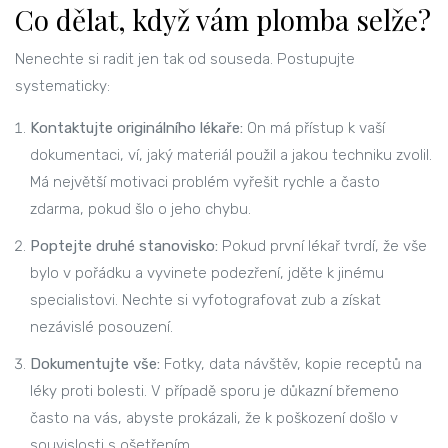
Co dělat, když vám plomba selže?
Nenechte si radit jen tak od souseda. Postupujte
systematicky:
Kontaktujte originálního lékaře:
On má přístup k vaší
dokumentaci, ví, jaký materiál použil a jakou techniku zvolil.
Má největší motivaci problém vyřešit rychle a často
zdarma, pokud šlo o jeho chybu.
Poptejte druhé stanovisko:
Pokud první lékař tvrdí, že vše
bylo v pořádku a vyvinete podezření, jděte k jinému
specialistovi. Nechte si vyfotografovat zub a získat
nezávislé posouzení.
Dokumentujte vše:
Fotky, data návštěv, kopie receptů na
léky proti bolesti. V případě sporu je důkazní břemeno
často na vás, abyste prokázali, že k poškození došlo v
souvislosti s ošetřením.