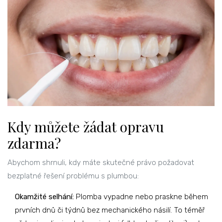
Kdy můžete žádat opravu
zdarma?
Abychom shrnuli, kdy máte skutečné právo požadovat
bezplatné řešení problému s plumbou:
Okamžité selhání:
Plomba vypadne nebo praskne během
prvních dnů či týdnů bez mechanického násilí. To téměř