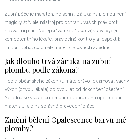
Zubní péče je maraton, ne sprint. Záruka na plombu není
magický štít, ale nástroj pro ochranu vašich práv proti
nekvalitní práci. Nejlepší "zárukou" však zůstává výběr
kompetentního lékaře, pravidelné kontroly a respekt k
limitům toho, co umělý materiál v ústech zvládne.
Jak dlouho trvá záruka na zubní
plombu podle zákona?
Podle občanského zákoníku máte právo reklamovat vadný
výkon (chybu lékaře) do dvou let od dokončení ošetření.
Nejedná se však o automatickou záruku na opotřebení
materiálu, ale na správné provedení práce.
Změní bělení Opalescence barvu mé
plomby?