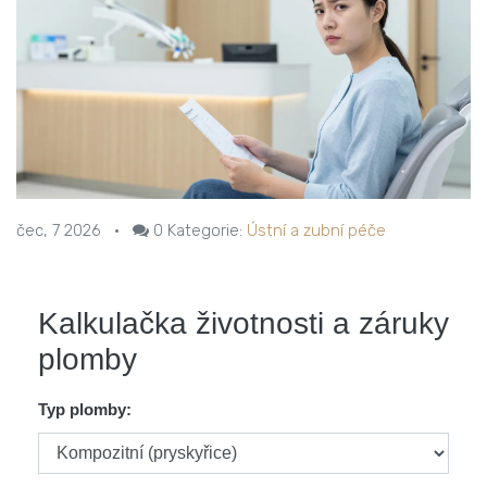
čec, 7 2026
•
0
Kategorie:
Ústní a zubní péče
Kalkulačka životnosti a záruky
plomby
Typ plomby: