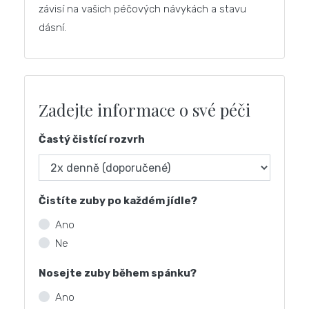
závisí na vašich péčových návykách a stavu
dásní.
Zadejte informace o své péči
Častý čistící rozvrh
Čistíte zuby po každém jídle?
Ano
Ne
Nosejte zuby během spánku?
Ano