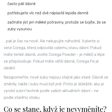
často pálí dásně
potřebujete víc než dvě náplastě lepidla denně
začínáte jíst jen měkké potraviny, protože se bojíte, že se
zuby vysunou
…pak je čas na nové. Ale nekupujte náhodně. Vyberte si
verzi Corega, která odpovídá vašemu stavu dásní. Pokud
máte tenké dásně, zvolte Corega Powder - je měkčí a lépe
se přizpůsobuje. Pokud máte větší dásně, Corega Fix je
ideální.
Nezapomeňte: nové zuby nejsou stejné jako staré. Dásně se
změnily, takže i zuby musí být jiné. Proto je důležité, aby je
vyrobil zubní technik podle vašich aktuálních dásní - ne
podle starého otisku.
Co se stane, když je nevyměníte?