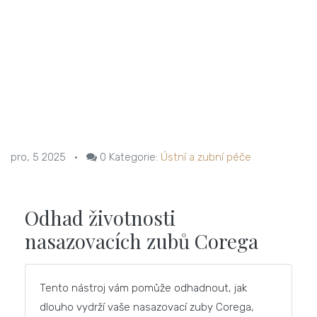
pro, 5 2025
•
0
Kategorie:
Ústní a zubní péče
Odhad životnosti
nasazovacích zubů Corega
Tento nástroj vám pomůže odhadnout, jak
dlouho vydrží vaše nasazovací zuby Corega,