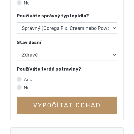
Ne
Používáte správný typ lepidla?
Stav dásní
Používáte tvrdé potraviny?
Ano
Ne
VYPOČÍTAT ODHAD