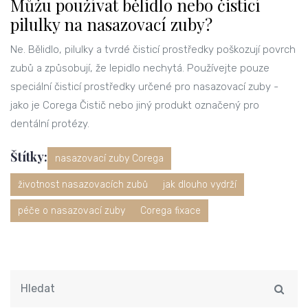
Můžu používat bělidlo nebo čisticí
pilulky na nasazovací zuby?
Ne. Bělidlo, pilulky a tvrdé čisticí prostředky poškozují povrch
zubů a způsobují, že lepidlo nechytá. Používejte pouze
speciální čisticí prostředky určené pro nasazovací zuby -
jako je Corega Čistič nebo jiný produkt označený pro
dentální protézy.
Štítky:
nasazovací zuby Corega
životnost nasazovacích zubů
jak dlouho vydrží
péče o nasazovací zuby
Corega fixace