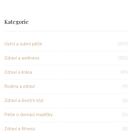
Kategorie
Ústní a zubní péče
(297)
Zdraví a wellness
(100)
Zdraví a krása
(41)
Rodina a zdraví
(9)
Zdraví a životní styl
(6)
Péče o domácí mazlíčky
(5)
Zdraví a fitness
(4)