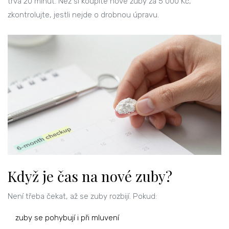
trvá 20 minut. Než si koupíte nové zuby za 5 000 Kč,
zkontrolujte, jestli nejde o drobnou úpravu.
Když je čas na nové zuby?
Není třeba čekat, až se zuby rozbijí. Pokud:
zuby se pohybují i při mluvení