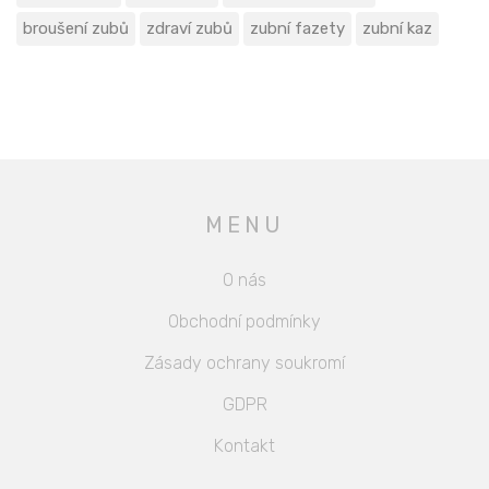
broušení zubů
zdraví zubů
zubní fazety
zubní kaz
MENU
O nás
Obchodní podmínky
Zásady ochrany soukromí
GDPR
Kontakt