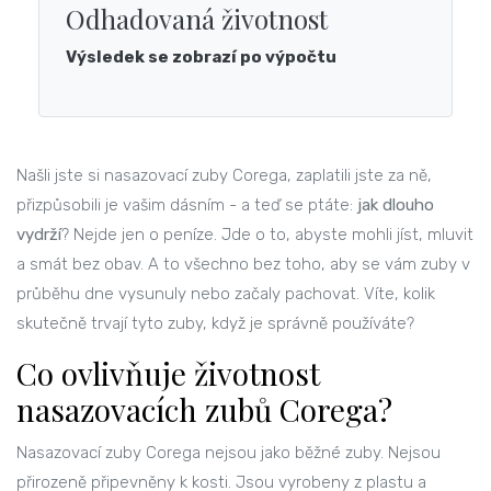
Odhadovaná životnost
Výsledek se zobrazí po výpočtu
Našli jste si nasazovací zuby Corega, zaplatili jste za ně,
přizpůsobili je vašim dásním - a teď se ptáte:
jak dlouho
vydrží
? Nejde jen o peníze. Jde o to, abyste mohli jíst, mluvit
a smát bez obav. A to všechno bez toho, aby se vám zuby v
průběhu dne vysunuly nebo začaly pachovat. Víte, kolik
skutečně trvají tyto zuby, když je správně používáte?
Co ovlivňuje životnost
nasazovacích zubů Corega?
Nasazovací zuby Corega nejsou jako běžné zuby. Nejsou
přirozeně připevněny k kosti. Jsou vyrobeny z plastu a