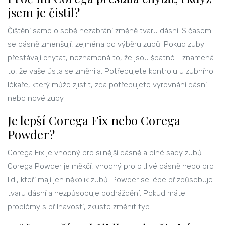
jsem je čistil?
Čištění samo o sobě nezabrání změně tvaru dásní. S časem
se dásně zmenšují, zejména po výběru zubů. Pokud zuby
přestávají chytat, neznamená to, že jsou špatné - znamená
to, že vaše ústa se změnila. Potřebujete kontrolu u zubního
lékaře, který může zjistit, zda potřebujete vyrovnání dásní
nebo nové zuby.
Je lepší Corega Fix nebo Corega
Powder?
Corega Fix je vhodný pro silnější dásně a plné sady zubů.
Corega Powder je měkčí, vhodný pro citlivé dásně nebo pro
lidi, kteří mají jen několik zubů. Powder se lépe přizpůsobuje
tvaru dásní a nezpůsobuje podráždění. Pokud máte
problémy s přilnavostí, zkuste změnit typ.