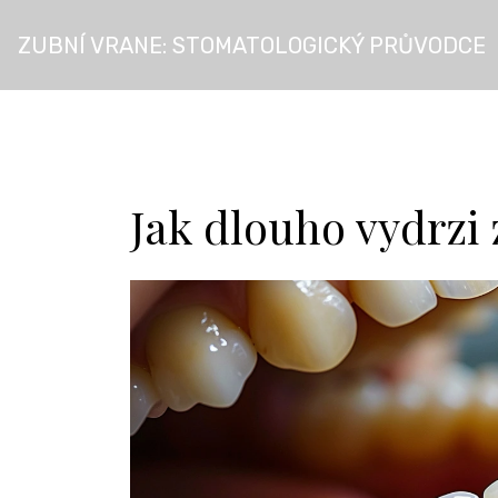
ZUBNÍ VRANE: STOMATOLOGICKÝ PRŮVODCE
Jak dlouho vydrzi 