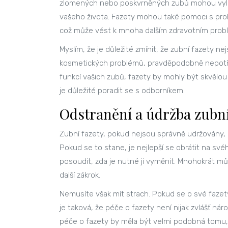
zlomených nebo poskvrněných zubů mohou vylepšit
vašeho života. Fazety mohou také pomoci s pr
což může vést k mnoha dalším zdravotním pro
Myslím, že je důležité zmínit, že zubní fazety 
kosmetických problémů, pravděpodobně nepotře
funkcí vašich zubů, fazety by mohly být skvělou
je důležité poradit se s odborníkem.
Odstranění a údržba zubníc
Zubní fazety, pokud nejsou správně udržovány
Pokud se to stane, je nejlepší se obrátit na své
posoudit, zda je nutné ji vyměnit. Mnohokrát 
další zákrok.
Nemusíte však mít strach. Pokud se o své fazet
je taková, že péče o fazety není nijak zvlášť n
péče o fazety by měla být velmi podobná tomu, 