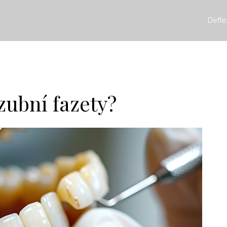
Defle
zubní fazety?