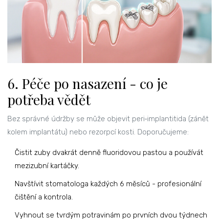
6. Péče po nasazení - co je
potřeba vědět
Bez správné údržby se může objevit peri‑implantitida (zánět
kolem implantátu) nebo rezorpcí kosti. Doporučujeme:
Čistit zuby dvakrát denně fluoridovou pastou a používát
mezizubní kartáčky.
Navštívit stomatologa každých 6 měsíců - profesionální
čištění a kontrola.
Vyhnout se tvrdým potravinám po prvních dvou týdnech