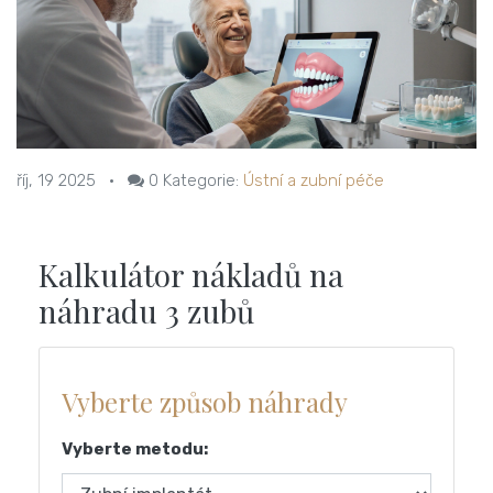
říj, 19 2025
•
0
Kategorie:
Ústní a zubní péče
Kalkulátor nákladů na
náhradu 3 zubů
Vyberte způsob náhrady
Vyberte metodu: