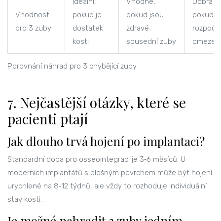
Ideální,
Vhodné,
Dobrá vo
Vhodnost
pokud je
pokud jsou
pokud j
pro 3 zuby
dostatek
zdravé
rozpoče
kosti
sousední zuby
omezen
Porovnání náhrad pro 3 chybějící zuby
7. Nejčastější otázky, které se
pacienti ptají
Jak dlouho trvá hojení po implantaci?
Standardní doba pro osseointegraci je 3‑6 měsíců. U
moderních implantátů s plošným povrchem může být hojení
urychlené na 8‑12 týdnů, ale vždy to rozhoduje individuální
stav kosti.
Je možné nahradit 3 zuby jedním