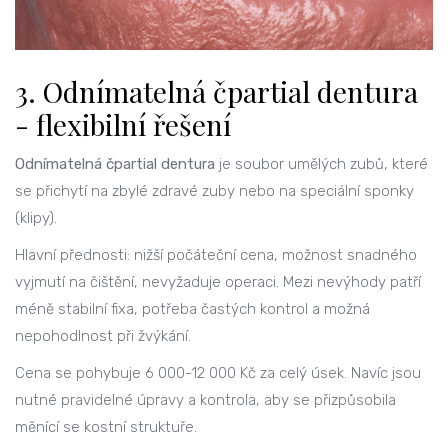
3. Odnímatelná čpartial dentura
- flexibilní řešení
Odnímatelná čpartial dentura
je soubor umělých zubů, které
se přichytí na zbylé zdravé zuby nebo na speciální sponky
(klipy).
Hlavní přednosti: nižší počáteční cena, možnost snadného
vyjmutí na čištění, nevyžaduje operaci. Mezi nevýhody patří
méně stabilní fixa, potřeba častých kontrol a možná
nepohodlnost při žvýkání.
Cena se pohybuje 6 000-12 000 Kč za celý úsek. Navíc jsou
nutné pravidelné úpravy a kontrola, aby se přizpůsobila
měnící se kostní struktuře.