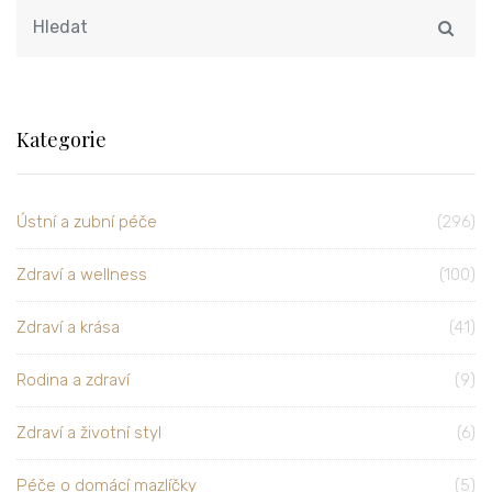
Kategorie
Ústní a zubní péče
(296)
Zdraví a wellness
(100)
Zdraví a krása
(41)
Rodina a zdraví
(9)
Zdraví a životní styl
(6)
Péče o domácí mazlíčky
(5)