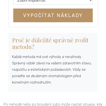
VYPOČÍTAT NÁKLADY
Proč je důležité správně zvolit
metodu?
Každá metoda má své výhody a nevýhody.
Správný výběr závisí na vašem zdravotním stavu,
rozpočtu a estetických požadavcích. Vždy se
poraďte se zkušeným stomatologem před
konečným rozhodnutím.
Po nehodě nebo po broušení zubů může nastat situace, kdy