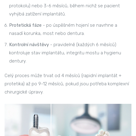
protokolu) nebo 3-6 měsíců, během nichž se pacient
vyhýbá zatížení implantátů.
Protetická fáze
- po úspěšném hojení se navrhne a
nasadí korunka, most nebo dentura.
Kontrolní návštěvy
- pravidelně (každých 6 měsíců)
kontroluje stav implantátu, integritu mostu a hygienu
dentury.
Celý proces může trvat od 4 měsíců (rapidní implantát +
protetika) až po 9-12 měsíců, pokud jsou potřeba komplexní
chirurgické úpravy.