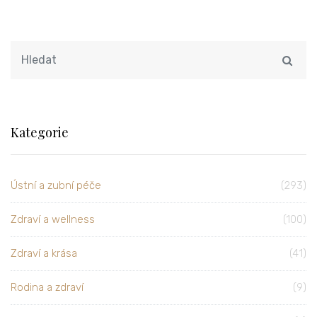
Kategorie
Ústní a zubní péče
(293)
Zdraví a wellness
(100)
Zdraví a krása
(41)
Rodina a zdraví
(9)