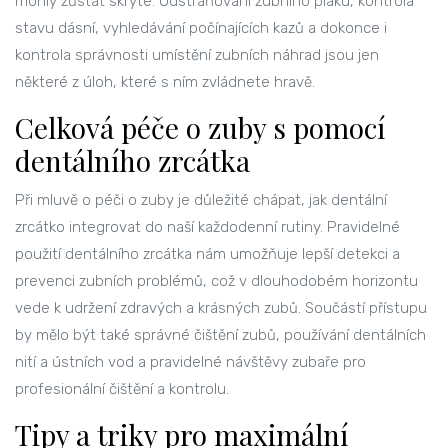
mohly zůstat skryté. Odstraňování zubního plaku, kontrola
stavu dásní, vyhledávání počínajících kazů a dokonce i
kontrola správnosti umístění zubních náhrad jsou jen
některé z úloh, které s ním zvládnete hravě.
Celková péče o zuby s pomocí
dentálního zrcátka
Při mluvě o péči o zuby je důležité chápat, jak dentální
zrcátko integrovat do naší každodenní rutiny. Pravidelné
použití dentálního zrcátka nám umožňuje lepší detekci a
prevenci zubních problémů, což v dlouhodobém horizontu
vede k udržení zdravých a krásných zubů. Součástí přístupu
by mělo být také správné čištění zubů, používání dentálních
nití a ústních vod a pravidelné návštěvy zubaře pro
profesionální čištění a kontrolu.
Tipy a triky pro maximální