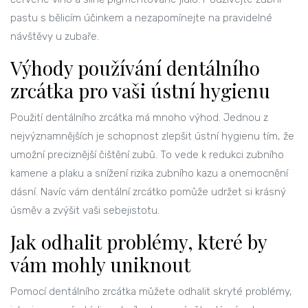
pastu s bělicím účinkem a nezapomínejte na pravidelné
návštěvy u zubaře.
Výhody používání dentálního
zrcátka pro vaši ústní hygienu
Použití dentálního zrcátka má mnoho výhod. Jednou z
nejvýznamnějších je schopnost zlepšit ústní hygienu tím, že
umožní preciznější čištění zubů. To vede k redukci zubního
kamene a plaku a snížení rizika zubního kazu a onemocnění
dásní. Navíc vám dentální zrcátko pomůže udržet si krásný
úsměv a zvýšit vaši sebejistotu.
Jak odhalit problémy, které by
vám mohly uniknout
Pomocí dentálního zrcátka můžete odhalit skryté problémy,