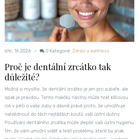
bře, 16 2024
•
0
Kategorie:
Zdraví a wellness
Proč je dentální zrcátko tak
důležité?
Možná si myslíte, že dentální zrcátko je jen pro zubaře, ale
opak je pravdou. Tento maličký nástroj může hrát klíčovou
roli v péči o vaše zuby a dásně právě proto, že umožňuje
nahlédnout do těch nejtěžších koutů vaší ústní dutiny.
Používání dentálního zrcátka může zlepšit vaši ústní hygienu
tím, že vám umožní vidět a řešit problémy, které by jinak