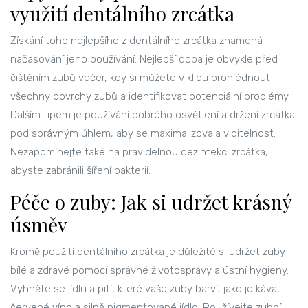
využití dentálního zrcátka
Získání toho nejlepšího z dentálního zrcátka znamená
načasování jeho používání. Nejlepší doba je obvykle před
čištěním zubů večer, kdy si můžete v klidu prohlédnout
všechny povrchy zubů a identifikovat potenciální problémy.
Dalším tipem je používání dobrého osvětlení a držení zrcátka
pod správným úhlem, aby se maximalizovala viditelnost.
Nezapomínejte také na pravidelnou dezinfekci zrcátka,
abyste zabránili šíření bakterií.
Péče o zuby: Jak si udržet krásný
úsměv
Kromě použití dentálního zrcátka je důležité si udržet zuby
bílé a zdravé pomocí správné životosprávy a ústní hygieny.
Vyhněte se jídlu a pití, které vaše zuby barví, jako je káva,
červené víno a silně pigmentované jídlo. Používejte zubní