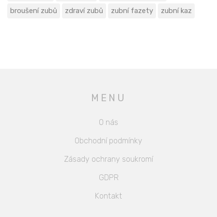
broušení zubů
zdraví zubů
zubní fazety
zubní kaz
MENU
O nás
Obchodní podmínky
Zásady ochrany soukromí
GDPR
Kontakt