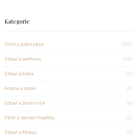
Kategorie
Ústní a zubní péče
(295)
Zdraví a wellness
(100)
Zdraví a krása
(41)
Rodina a zdraví
(9)
Zdraví a životní styl
(6)
Péče o domácí mazlíčky
(5)
Zdraví a fitness
(4)