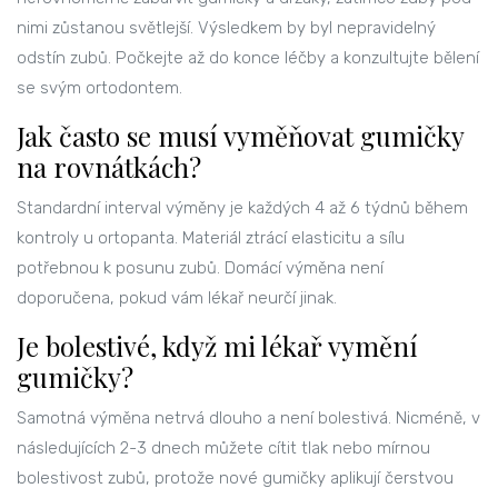
nimi zůstanou světlejší. Výsledkem by byl nepravidelný
odstín zubů. Počkejte až do konce léčby a konzultujte bělení
se svým ortodontem.
Jak často se musí vyměňovat gumičky
na rovnátkách?
Standardní interval výměny je každých 4 až 6 týdnů během
kontroly u ortopanta. Materiál ztrácí elasticitu a sílu
potřebnou k posunu zubů. Domácí výměna není
doporučena, pokud vám lékař neurčí jinak.
Je bolestivé, když mi lékař vymění
gumičky?
Samotná výměna netrvá dlouho a není bolestivá. Nicméně, v
následujících 2-3 dnech můžete cítit tlak nebo mírnou
bolestivost zubů, protože nové gumičky aplikují čerstvou