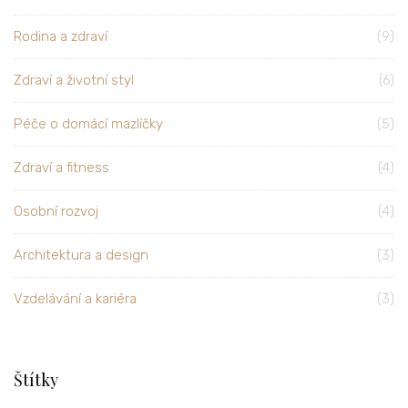
Rodina a zdraví
(9)
Zdraví a životní styl
(6)
Péče o domácí mazlíčky
(5)
Zdraví a fitness
(4)
Osobní rozvoj
(4)
Architektura a design
(3)
Vzdelávání a kariéra
(3)
Štítky