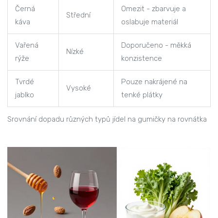
Černá
Omezit - zbarvuje a
Střední
káva
oslabuje materiál
Vařená
Doporučeno - měkká
Nízké
rýže
konzistence
Tvrdé
Pouze nakrájené na
Vysoké
jablko
tenké plátky
Srovnání dopadu různých typů jídel na gumičky na rovnátka