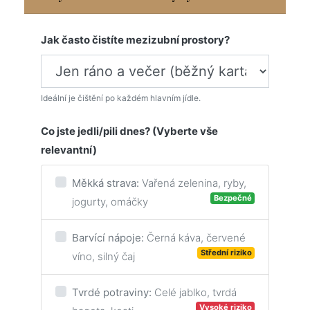
Jak často čistíte mezizubní prostory?
Ideální je čištění po každém hlavním jídle.
Co jste jedli/pili dnes? (Vyberte vše
relevantní)
Měkká strava:
Vařená zelenina, ryby,
Bezpečné
jogurty, omáčky
Barvící nápoje:
Černá káva, červené
Střední riziko
víno, silný čaj
Tvrdé potraviny:
Celé jablko, tvrdá
Vysoké riziko