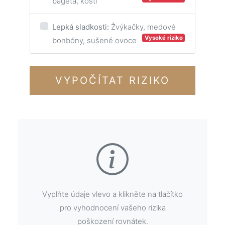
bageta, kosti
Lepká sladkosti:
Žvýkačky, medové
Vysoké riziko
bonbóny, sušené ovoce
VYPOČÍTAT RIZIKO
Vyplňte údaje vlevo a klikněte na tlačítko
pro vyhodnocení vašeho rizika
poškození rovnátek.