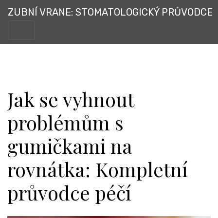
ZUBNÍ VRANE: STOMATOLOGICKÝ PRŮVODCE
Jak se vyhnout
problémům s
gumičkami na
rovnátka: Kompletní
průvodce péčí