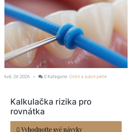
kvě, 26 2026
•
0
Kategorie:
Ústní a zubní péče
Kalkulačka rizika pro
rovnátka
Vyhodnoťte své návyky