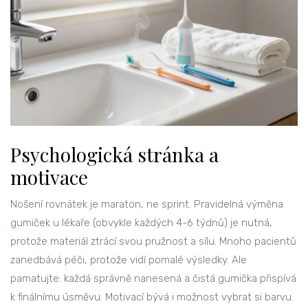
Psychologická stránka a
motivace
Nošení rovnátek je maraton, ne sprint. Pravidelná výměna
gumiček u lékaře (obvykle každých 4-6 týdnů) je nutná,
protože materiál ztrácí svou pružnost a sílu. Mnoho pacientů
zanedbává péči, protože vidí pomalé výsledky. Ale
pamatujte: každá správně nanesená a čistá gumička přispívá
k finálnímu úsměvu. Motivací bývá i možnost vybrat si barvu.