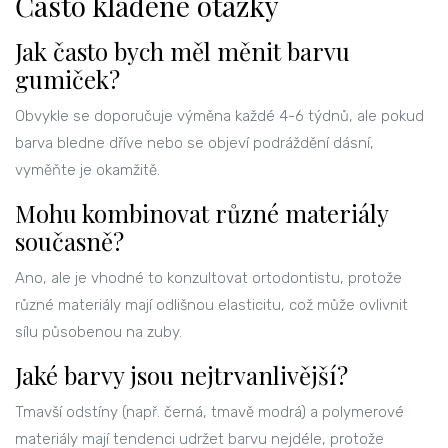
Často kladené otázky
Jak často bych měl měnit barvu
gumiček?
Obvykle se doporučuje výměna každé 4-6 týdnů, ale pokud
barva bledne dříve nebo se objeví podráždění dásní,
vyměňte je okamžitě.
Mohu kombinovat různé materiály
současně?
Ano, ale je vhodné to konzultovat ortodontistu, protože
různé materiály mají odlišnou elasticitu, což může ovlivnit
sílu působenou na zuby.
Jaké barvy jsou nejtrvanlivější?
Tmavší odstíny (např. černá, tmavě modrá) a polymerové
materiály mají tendenci udržet barvu nejdéle, protože