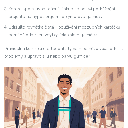
Kontrolujte
citlivost dásní
. Pokud se objeví podráždění,
přejděte na hypoalergenní polymerové gumičky.
Udržujte rovnátka čistá - používání mezizubních kartáčků
pomáhá odstranit zbytky jídla kolem gumiček.
Pravidelná kontrola u ortodontisty vám pomůže včas odhalit
problémy a upravit sílu nebo barvu gumiček.