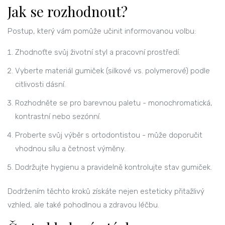
Jak se rozhodnout?
Postup, který vám pomůže učinit informovanou volbu:
Zhodnoťte svůj životní styl a pracovní prostředí.
Vyberte materiál gumiček (silkové vs. polymerové) podle
citlivosti dásní.
Rozhodněte se pro barevnou paletu - monochromatická,
kontrastní nebo sezónní.
Proberte svůj výběr s ortodontistou - může doporučit
vhodnou sílu a četnost výměny.
Dodržujte hygienu a pravidelně kontrolujte stav gumiček.
Dodržením těchto kroků získáte nejen esteticky přitažlivý
vzhled, ale také pohodlnou a zdravou léčbu.