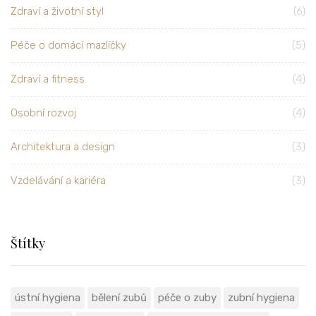
Zdraví a životní styl
(6)
Péče o domácí mazlíčky
(5)
Zdraví a fitness
(4)
Osobní rozvoj
(4)
Architektura a design
(3)
Vzdelávání a kariéra
(3)
Štítky
ústní hygiena
bělení zubů
péče o zuby
zubní hygiena