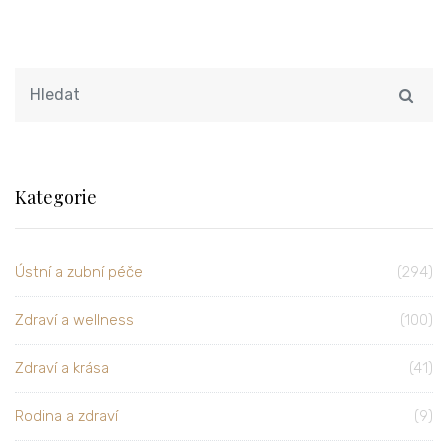
Kategorie
Ústní a zubní péče
(294)
Zdraví a wellness
(100)
Zdraví a krása
(41)
Rodina a zdraví
(9)