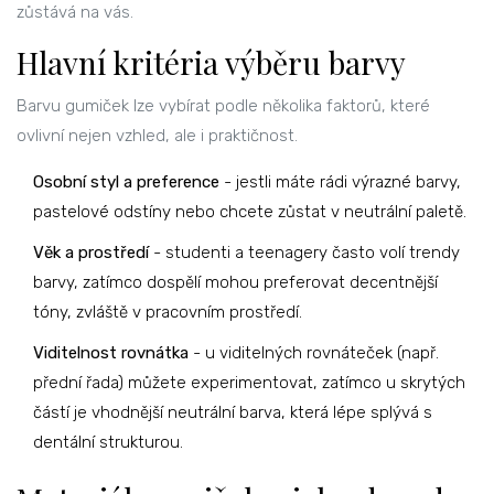
zůstává na vás.
Hlavní kritéria výběru barvy
Barvu gumiček lze vybírat podle několika faktorů, které
ovlivní nejen vzhled, ale i praktičnost.
Osobní styl a preference
- jestli máte rádi výrazné barvy,
pastelové odstíny nebo chcete zůstat v neutrální paletě.
Věk a prostředí
- studenti a teenagery často volí trendy
barvy, zatímco dospělí mohou preferovat decentnější
tóny, zvláště v pracovním prostředí.
Viditelnost rovnátka
- u viditelných rovnáteček (např.
přední řada) můžete experimentovat, zatímco u skrytých
částí je vhodnější neutrální barva, která lépe splývá s
dentální strukturou.