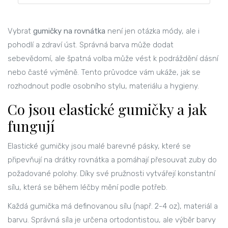
Vybrat
gumičky na rovnátka
není jen otázka módy, ale i
pohodlí a zdraví úst. Správná barva může dodat
sebevědomí, ale špatná volba může vést k podráždění dásní
nebo časté výměně. Tento průvodce vám ukáže, jak se
rozhodnout podle osobního stylu, materiálu a hygieny.
Co jsou elastické gumičky a jak
fungují
Elastické gumičky
jsou malé barevné pásky, které se
připevňují na drátky rovnátka a pomáhají přesouvat zuby do
požadované polohy. Díky své pružnosti vytvářejí konstantní
sílu, která se během léčby mění podle potřeb.
Každá gumička má definovanou sílu (např. 2-4 oz), materiál a
barvu. Správná síla je určena ortodontistou, ale výběr barvy