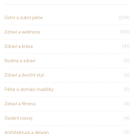
Ústní a zubní péče
(294)
Zdraví a wellness
(100)
Zdraví a krása
(41)
Rodina a zdraví
(9)
Zdraví a životní styl
(6)
Péče o domácí mazlíčky
(5)
Zdraví a fitness
(4)
Osobní rozvoj
(4)
Architektura a design
(3)