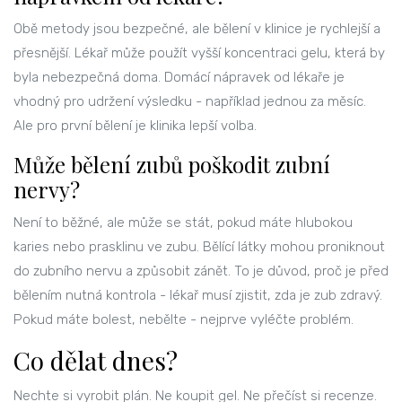
Obě metody jsou bezpečné, ale bělení v klinice je rychlejší a
přesnější. Lékař může použít vyšší koncentraci gelu, která by
byla nebezpečná doma. Domácí nápravek od lékaře je
vhodný pro udržení výsledku - například jednou za měsíc.
Ale pro první bělení je klinika lepší volba.
Může bělení zubů poškodit zubní
nervy?
Není to běžné, ale může se stát, pokud máte hlubokou
karies nebo prasklinu ve zubu. Bělící látky mohou proniknout
do zubního nervu a způsobit zánět. To je důvod, proč je před
bělením nutná kontrola - lékař musí zjistit, zda je zub zdravý.
Pokud máte bolest, nebělte - nejprve vyléčte problém.
Co dělat dnes?
Nechte si vyrobit plán. Ne koupit gel. Ne přečíst si recenze.