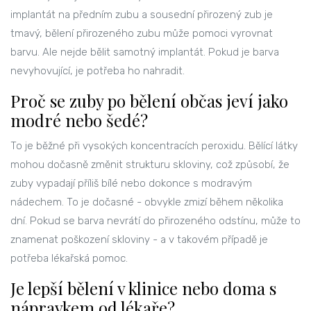
implantát na předním zubu a sousední přirozený zub je
tmavý, bělení přirozeného zubu může pomoci vyrovnat
barvu. Ale nejde bělit samotný implantát. Pokud je barva
nevyhovující, je potřeba ho nahradit.
Proč se zuby po bělení občas jeví jako
modré nebo šedé?
To je běžné při vysokých koncentracích peroxidu. Bělící látky
mohou dočasně změnit strukturu skloviny, což způsobí, že
zuby vypadají příliš bílé nebo dokonce s modravým
nádechem. To je dočasné - obvykle zmizí během několika
dní. Pokud se barva nevrátí do přirozeného odstínu, může to
znamenat poškození skloviny - a v takovém případě je
potřeba lékařská pomoc.
Je lepší bělení v klinice nebo doma s
nápravkem od lékaře?