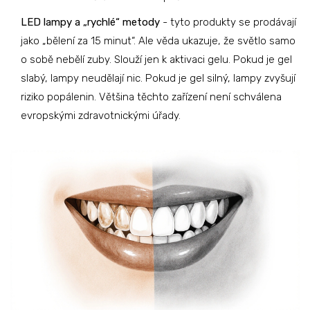
LED lampy a „rychlé“ metody
- tyto produkty se prodávají
jako „bělení za 15 minut“. Ale věda ukazuje, že světlo samo
o sobě nebělí zuby. Slouží jen k aktivaci gelu. Pokud je gel
slabý, lampy neudělají nic. Pokud je gel silný, lampy zvyšují
riziko popálenin. Většina těchto zařízení není schválena
evropskými zdravotnickými úřady.