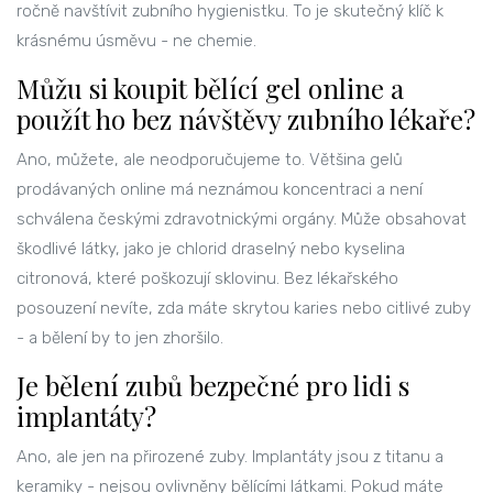
ročně navštívit zubního hygienistku. To je skutečný klíč k
krásnému úsměvu - ne chemie.
Můžu si koupit bělící gel online a
použít ho bez návštěvy zubního lékaře?
Ano, můžete, ale neodporučujeme to. Většina gelů
prodávaných online má neznámou koncentraci a není
schválena českými zdravotnickými orgány. Může obsahovat
škodlivé látky, jako je chlorid draselný nebo kyselina
citronová, které poškozují sklovinu. Bez lékařského
posouzení nevíte, zda máte skrytou karies nebo citlivé zuby
- a bělení by to jen zhoršilo.
Je bělení zubů bezpečné pro lidi s
implantáty?
Ano, ale jen na přirozené zuby. Implantáty jsou z titanu a
keramiky - nejsou ovlivněny bělícími látkami. Pokud máte