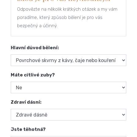
Odpovězte na několik krátkých otázek a my vám
poradíme, který způsob bělení je pro vás
bezpečný a účinný.
Hlavní důvod bělení:
Máte citlivé zuby?
Zdraví dásní:
Jste těhotná?