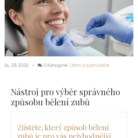
lis, 28 2025
•
0
Kategorie:
Ústní a zubní péče
Nástroj pro výběr správného
způsobu bělení zubů
Zjistěte, který způsob bělení
zubů je pro vás nejvhodnější