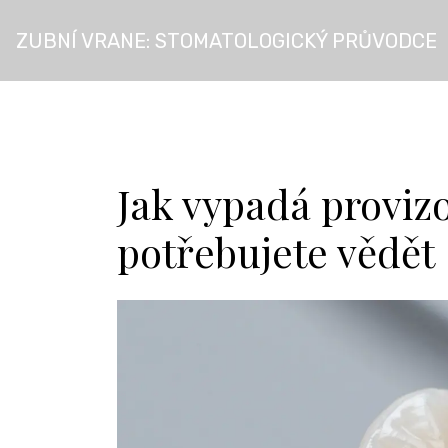
ZUBNÍ VRANE: STOMATOLOGICKÝ PRŮVODCE
Jak vypadá provizo
potřebujete vědět