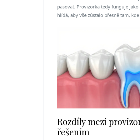
pasovat. Provizorka tedy funguje jako 
hlídá, aby vše zůstalo přesně tam, kde
Rozdíly mezi provizo
řešením