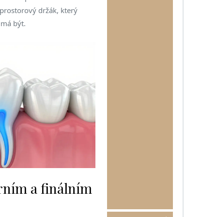
prostorový držák, který
 má být.
rním a finálním