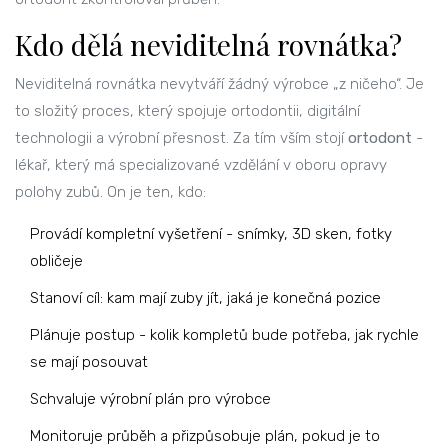
Kdo dělá neviditelná rovnátka?
Neviditelná rovnátka nevytváří žádný výrobce „z ničeho“. Je
to složitý proces, který spojuje ortodontii, digitální
technologii a výrobní přesnost. Za tím vším stojí
ortodont
-
lékař, který má specializované vzdělání v oboru opravy
polohy zubů. On je ten, kdo:
Provádí kompletní vyšetření - snímky, 3D sken, fotky
obličeje
Stanoví cíl: kam mají zuby jít, jaká je konečná pozice
Plánuje postup - kolik kompletů bude potřeba, jak rychle
se mají posouvat
Schvaluje výrobní plán pro výrobce
Monitoruje průběh a přizpůsobuje plán, pokud je to