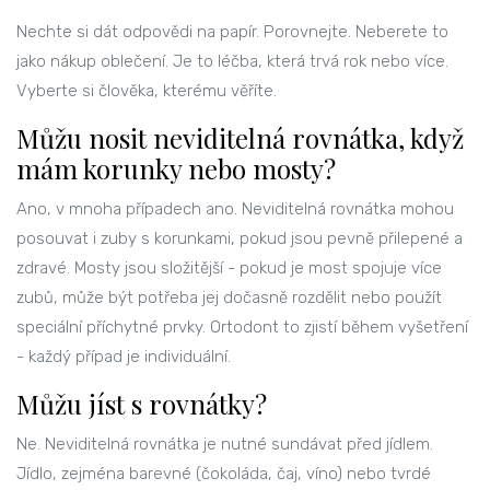
Nechte si dát odpovědi na papír. Porovnejte. Neberete to
jako nákup oblečení. Je to léčba, která trvá rok nebo více.
Vyberte si člověka, kterému věříte.
Můžu nosit neviditelná rovnátka, když
mám korunky nebo mosty?
Ano, v mnoha případech ano. Neviditelná rovnátka mohou
posouvat i zuby s korunkami, pokud jsou pevně přilepené a
zdravé. Mosty jsou složitější - pokud je most spojuje více
zubů, může být potřeba jej dočasně rozdělit nebo použít
speciální příchytné prvky. Ortodont to zjistí během vyšetření
- každý případ je individuální.
Můžu jíst s rovnátky?
Ne. Neviditelná rovnátka je nutné sundávat před jídlem.
Jídlo, zejména barevné (čokoláda, čaj, víno) nebo tvrdé