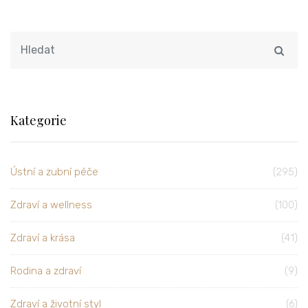
Kategorie
Ústní a zubní péče
(295)
Zdraví a wellness
(100)
Zdraví a krása
(41)
Rodina a zdraví
(9)
Zdraví a životní styl
(6)