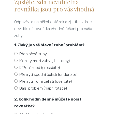
Zjistěte, zda neviditelná
rovnátka jsou pro vás vhodná
Odpovězte na několik otázek a zjistíte, zda je
neviditelná rovnátka vhodné řešení pro vaše
zuby.
1. Jaký je váš hlavní zubní problém?
Přeplněné zuby
Mezery mezi zuby (diastemy)
Křížení zubů (crossbite)
Překrytí spodní čelisti (underbite)
Překrytí horní čelisti (overbite)
Další problém (např. rotace)
2. Kolik hodin denně můžete nosit
rovnátka?