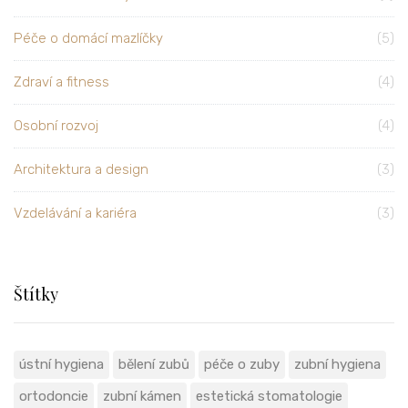
Péče o domácí mazlíčky
(5)
Zdraví a fitness
(4)
Osobní rozvoj
(4)
Architektura a design
(3)
Vzdelávání a kariéra
(3)
Štítky
ústní hygiena
bělení zubů
péče o zuby
zubní hygiena
ortodoncie
zubní kámen
estetická stomatologie