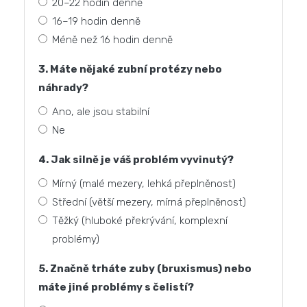
20–22 hodin denně
16–19 hodin denně
Méně než 16 hodin denně
3. Máte nějaké zubní protézy nebo
náhrady?
Ano, ale jsou stabilní
Ne
4. Jak silně je váš problém vyvinutý?
Mírný (malé mezery, lehká přeplněnost)
Střední (větší mezery, mírná přeplněnost)
Těžký (hluboké překrývání, komplexní
problémy)
5. Značně trháte zuby (bruxismus) nebo
máte jiné problémy s čelistí?