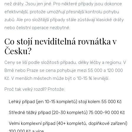
než dráty. Jsou jen jiné. Pro některé případy jsou dokonce
efektivnější, protože umožňují přesnější kontrolu pohybu
zubů. Ale pro složitější případy stále zůstávají klasické dráty
nebo čelistní operace nezbytné.
Co stojí neviditelná rovnátka v
Česku?
Ceny se liší podle složitosti případu, délky léčby a regionu. V
Brně nebo Praze se cena pohybuje mezi 55 000 a 120 000
Kč. V menších městech může být o 10-15 % levnější.
Proč tak velký rozdíl? Protože:
Lehký případ (jen 10-15 kompletů) stojí kolem 55 000 Kč
Středně těžký případ (20-30 kompletů) 75 000-90 000 Kč
Velmi komplexní případ (40+ kompletů, doplňkové zařízení)
100 000 Kč a více