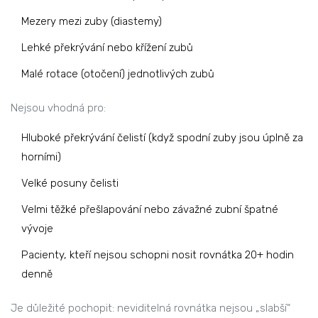
Mezery mezi zuby (diastemy)
Lehké překrývání nebo křížení zubů
Malé rotace (otočení) jednotlivých zubů
Nejsou vhodná pro:
Hluboké překrývání čelistí (když spodní zuby jsou úplně za
horními)
Velké posuny čelisti
Velmi těžké přešlapování nebo závažné zubní špatné
vývoje
Pacienty, kteří nejsou schopni nosit rovnátka 20+ hodin
denně
Je důležité pochopit: neviditelná rovnátka nejsou „slabší“