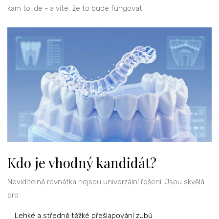
kam to jde - a víte, že to bude fungovat.
Kdo je vhodný kandidát?
Neviditelná rovnátka nejsou univerzální řešení. Jsou skvělá
pro:
Lehké a středně těžké přešlapování zubů