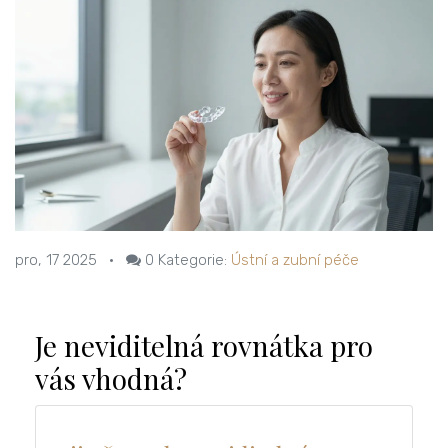
pro, 17 2025
•
0
Kategorie:
Ústní a zubní péče
Je neviditelná rovnátka pro
vás vhodná?