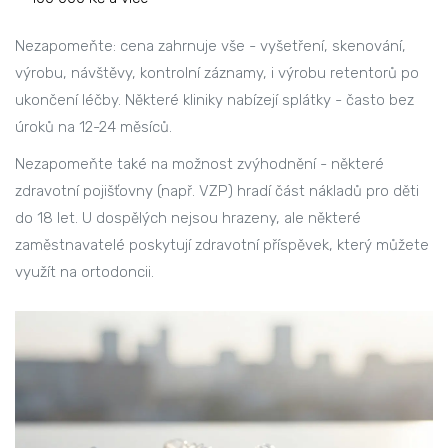
Nezapomeňte: cena zahrnuje vše - vyšetření, skenování,
výrobu, návštěvy, kontrolní záznamy, i výrobu retentorů po
ukončení léčby. Některé kliniky nabízejí splátky - často bez
úroků na 12-24 měsíců.
Nezapomeňte také na možnost zvýhodnění - některé
zdravotní pojišťovny (např. VZP) hradí část nákladů pro děti
do 18 let. U dospělých nejsou hrazeny, ale některé
zaměstnavatelé poskytují zdravotní příspěvek, který můžete
využít na ortodoncii.