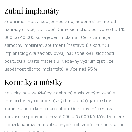
Zubní implantáty
Zubní implantáty jsou jednou z nejmodernějších metod
náhrady chybějících zubů. Ceny se mohou pohybovat od 15
000 do 40 000 Kč za jeden implantát. Cena zahrnuje
samotný implantát, abutment (nástavbu) a korunku.
Implantologické zákroky bývají nákladné kvůli složitosti
postupu a kvalitě materiálů. Nedávný výzkum zjistil, že
úspěšnost těchto implantátů je více než 95 %.
Korunky a můstky
Korunky jsou využívány k ochraně poškozených zubů a
mohou být vyrobeny z různých materiálů, jako je kov,
keramika nebo kombinace obou. Odhadovaná cena za
korunku se pohybuje mezi 6 000 a 15 000 Kč. Můstky, které
slouží k nahrazení několika chybějících zubů, mohou stát od