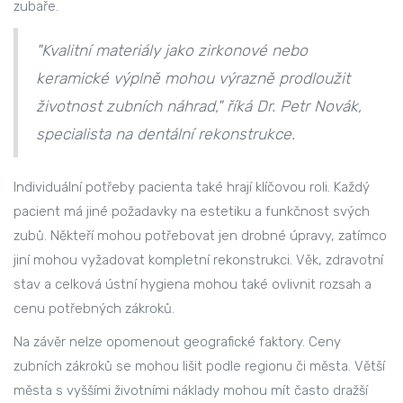
zubaře.
"Kvalitní materiály jako zirkonové nebo
keramické výplně mohou výrazně prodloužit
životnost zubních náhrad," říká Dr. Petr Novák,
specialista na dentální rekonstrukce.
Individuální potřeby pacienta také hrají klíčovou roli. Každý
pacient má jiné požadavky na estetiku a funkčnost svých
zubů. Někteří mohou potřebovat jen drobné úpravy, zatímco
jiní mohou vyžadovat kompletní rekonstrukci. Věk, zdravotní
stav a celková ústní hygiena mohou také ovlivnit rozsah a
cenu potřebných zákroků.
Na závěr nelze opomenout geografické faktory. Ceny
zubních zákroků se mohou lišit podle regionu či města. Větší
města s vyššími životními náklady mohou mít často dražší