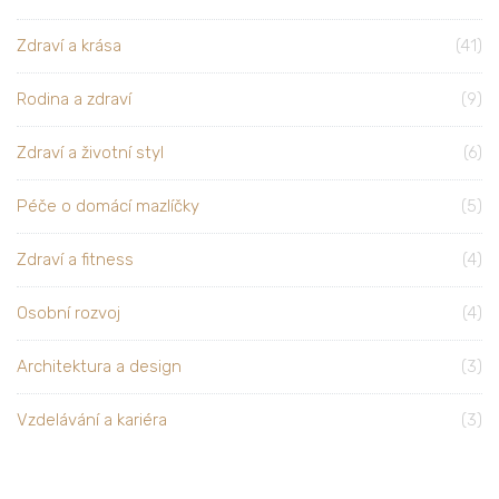
Zdraví a krása
(41)
Rodina a zdraví
(9)
Zdraví a životní styl
(6)
Péče o domácí mazlíčky
(5)
Zdraví a fitness
(4)
Osobní rozvoj
(4)
Architektura a design
(3)
Vzdelávání a kariéra
(3)