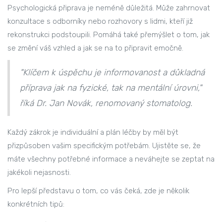
Psychologická připrava je neméně důležitá. Může zahrnovat
konzultace s odborníky nebo rozhovory s lidmi, kteří již
rekonstrukci podstoupili. Pomáhá také přemýšlet o tom, jak
se změní váš vzhled a jak se na to připravit emočně.
"Klíčem k úspěchu je informovanost a důkladná
příprava jak na fyzické, tak na mentální úrovni,"
říká Dr. Jan Novák, renomovaný stomatolog.
Každý zákrok je individuální a plán léčby by měl být
přizpůsoben vašim specifickým potřebám. Ujistěte se, že
máte všechny potřebné informace a neváhejte se zeptat na
jakékoli nejasnosti.
Pro lepší představu o tom, co vás čeká, zde je několik
konkrétních tipů: