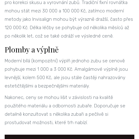
pro korekci skusu a vyrovnání zubů. Tradiční fixní rovnátka
mohou stát mezi 30 000 a 100 000 Kč, zatímco moderní
metody jako Invisalign mohou být výrazně dražší, často přes
120 000 Kč. Délka léčby se pohybuje od několika měsíců až
po několik let, což se také odráží ve výsledné ceně.
Plomby a výplně
Moderní bílá (kompozitní) výplň jednoho zubu se cenově
pohybuje mezi 1 000 a 3 000 Kč. Amalgámové výplně jsou
levnější, kolem 500 Kč, ale jsou stále častěji nahrazovány
estetičtějšími a bezpečnějšími materiály.
Nakonec, ceny se mohou lišit v závislosti na kvalitě
použitého materiálu a odbornosti zubaře. Doporučuje se
detailně konzultovat s několika zubaři a pečlivě si
prostudovat možnosti, které trh nabízí.