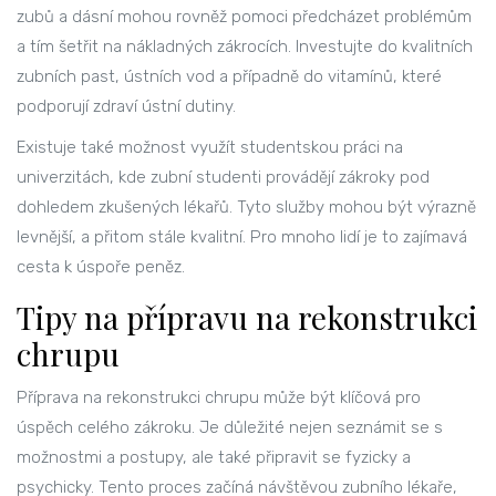
zubů a dásní mohou rovněž pomoci předcházet problémům
a tím šetřit na nákladných zákrocích. Investujte do kvalitních
zubních past, ústních vod a případně do vitamínů, které
podporují zdraví ústní dutiny.
Existuje také možnost využít studentskou práci na
univerzitách, kde zubní studenti provádějí zákroky pod
dohledem zkušených lékařů. Tyto služby mohou být výrazně
levnější, a přitom stále kvalitní. Pro mnoho lidí je to zajímavá
cesta k úspoře peněz.
Tipy na přípravu na rekonstrukci
chrupu
Příprava na rekonstrukci chrupu může být klíčová pro
úspěch celého zákroku. Je důležité nejen seznámit se s
možnostmi a postupy, ale také připravit se fyzicky a
psychicky. Tento proces začíná návštěvou zubního lékaře,