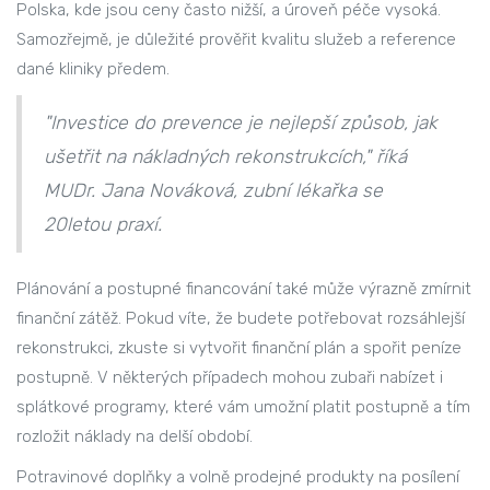
Polska, kde jsou ceny často nižší, a úroveň péče vysoká.
Samozřejmě, je důležité prověřit kvalitu služeb a reference
dané kliniky předem.
"Investice do prevence je nejlepší způsob, jak
ušetřit na nákladných rekonstrukcích," říká
MUDr. Jana Nováková, zubní lékařka se
20letou praxí.
Plánování a postupné financování také může výrazně zmírnit
finanční zátěž. Pokud víte, že budete potřebovat rozsáhlejší
rekonstrukci, zkuste si vytvořit finanční plán a spořit peníze
postupně. V některých případech mohou zubaři nabízet i
splátkové programy, které vám umožní platit postupně a tím
rozložit náklady na delší období.
Potravinové doplňky a volně prodejné produkty na posílení