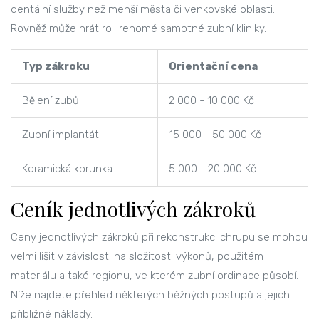
dentální služby než menší města či venkovské oblasti.
Rovněž může hrát roli renomé samotné zubní kliniky.
Typ zákroku
Orientační cena
Bělení zubů
2 000 - 10 000 Kč
Zubní implantát
15 000 - 50 000 Kč
Keramická korunka
5 000 - 20 000 Kč
Ceník jednotlivých zákroků
Ceny jednotlivých zákroků při rekonstrukci chrupu se mohou
velmi lišit v závislosti na složitosti výkonů, použitém
materiálu a také regionu, ve kterém zubní ordinace působí.
Níže najdete přehled některých běžných postupů a jejich
přibližné náklady.