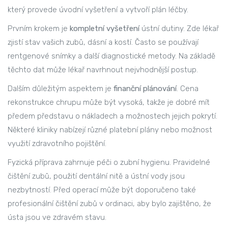
který provede úvodní vyšetření a vytvoří plán léčby.
Prvním krokem je
kompletní vyšetření
ústní dutiny. Zde lékař
zjistí stav vašich zubů, dásní a kostí. Často se používají
rentgenové snímky a další diagnostické metody. Na základě
těchto dat může lékař navrhnout nejvhodnější postup.
Dalším důležitým aspektem je
finanční plánování
. Cena
rekonstrukce chrupu může být vysoká, takže je dobré mít
předem představu o nákladech a možnostech jejich pokrytí.
Některé kliniky nabízejí různé platební plány nebo možnost
využití zdravotního pojištění.
Fyzická příprava zahrnuje péči o zubní hygienu. Pravidelné
čištění zubů, použití dentální nitě a ústní vody jsou
nezbytností. Před operací může být doporučeno také
profesionální čištění zubů v ordinaci, aby bylo zajištěno, že
ústa jsou ve zdravém stavu.