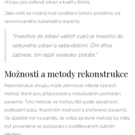
chrupu pro celkové zdraví a kvalitu života.
Jako citát se možná hodí osvětlení tohoto problému od
renomovaného zubařského experta:
"Investice do zdraví vašich zubů je investicí do
celkového zdraví a sebevědomí. Čím dříve
začnete, tím lepší výsledky získáte."
Možnosti a metody rekonstrukce
Rekonstrukce chrupu může zahrnovat několik různých
metod, které jsou přizpůsobeny individuálním potřebám
pacienta. Tyto metody se mohou lišit podle závažnosti
poškození zubů, finančních možností a preferencí pacientů.
Je důležité mít na paměti, že volba správné metody by měla
být provedena ve spolupráci s kvalifikovaným zubním
lékařem.