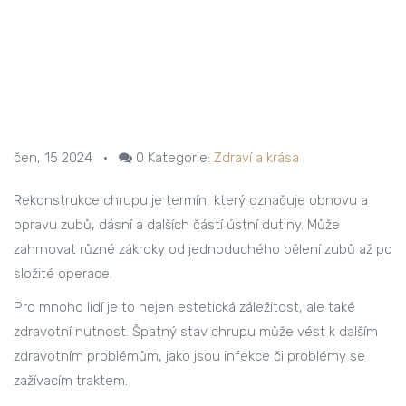
čen, 15 2024
•
0
Kategorie:
Zdraví a krása
Rekonstrukce chrupu je termín, který označuje obnovu a
opravu zubů, dásní a dalších částí ústní dutiny. Může
zahrnovat různé zákroky od jednoduchého bělení zubů až po
složité operace.
Pro mnoho lidí je to nejen estetická záležitost, ale také
zdravotní nutnost. Špatný stav chrupu může vést k dalším
zdravotním problémům, jako jsou infekce či problémy se
zažívacím traktem.