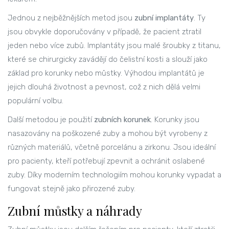
Jednou z nejběžnějších metod jsou
zubní implantáty
. Ty
jsou obvykle doporučovány v případě, že pacient ztratil
jeden nebo více zubů. Implantáty jsou malé šroubky z titanu,
které se chirurgicky zavádějí do čelistní kosti a slouží jako
základ pro korunky nebo můstky. Výhodou implantátů je
jejich dlouhá životnost a pevnost, což z nich dělá velmi
populární volbu.
Další metodou je použití
zubních korunek
. Korunky jsou
nasazovány na poškozené zuby a mohou být vyrobeny z
různých materiálů, včetně porcelánu a zirkonu. Jsou ideální
pro pacienty, kteří potřebují zpevnit a ochránit oslabené
zuby. Díky moderním technologiím mohou korunky vypadat a
fungovat stejně jako přirozené zuby.
Zubní můstky a náhrady