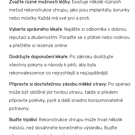
Zvažte různé možnosti léčby:
Existuje několik různých
metod rekonstrukce chrupu, jako jsou implantáty, korunky
nebo můstky. Každá má své pro a proti.
Vyberte správného lékaře:
Najděte si odborníka s dobrou
reputací a zkušenostmi. Poraďte se s přáteli nebo rodinou
a přečtěte si recenze online.
Dodržujte doporučení lékaře:
Po zákroku dodržujte
všechny pokyny a návody k péči, aby byla
rekonvalescence co nejrychlejší a nejúspěšnější.
Připravte si dostatečnou zásobu měkké stravy:
Po operaci
může být obtížné jíst tvrdou stravu, takže si předem
připravte polévky, pyré a další snadno konzumovatelné
potraviny.
Buďte trpěliví:
Rekonstrukce chrupu může trvat několik
měsíců, než dosáhnete konečného výsledku. Buďte