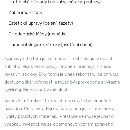
Protetické náhrady (korunky, můstky, protézy)
Zubní implantáty
Estetické úpravy (bělení, fazety)
Ortodontické léčby (rovnátka)
Parodontologické zákroky (ošetření dásní)
Zajímavým faktem je, že moderní technologie v oblasti
zubního lékařství umožňují mnohem přesnější a méně
invazivní zákroky. Díky tomu je dnes rekonstrukce chrupu
dostupná širší veřejnosti a může být provedena s výrazně
vyšší úspěšností než v minulosti.
Samozřejmě, rekonstrukce chrupu může být finančně
nákladná. Cena se odvíjí od náročnosti jejich realizace a
kvality použitých materiálů. Přestože se může jednat o
vysokou investici, nelze opomenout význam zdravého