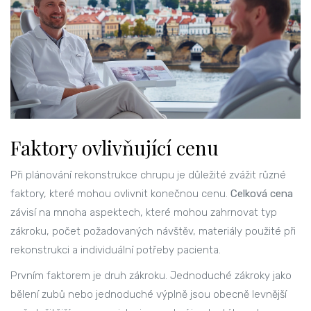
Faktory ovlivňující cenu
Při plánování rekonstrukce chrupu je důležité zvážit různé
faktory, které mohou ovlivnit konečnou cenu.
Celková cena
závisí na mnoha aspektech, které mohou zahrnovat typ
zákroku, počet požadovaných návštěv, materiály použité při
rekonstrukci a individuální potřeby pacienta.
Prvním faktorem je druh zákroku. Jednoduché zákroky jako
bělení zubů nebo jednoduché výplně jsou obecně levnější