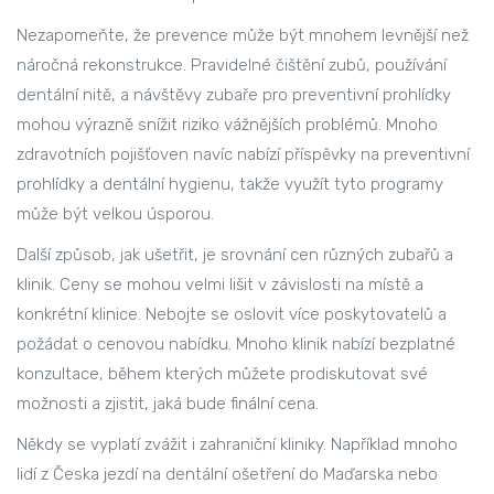
Nezapomeňte, že prevence může být mnohem levnější než
náročná rekonstrukce. Pravidelné čištění zubů, používání
dentální nitě, a návštěvy zubaře pro preventivní prohlídky
mohou výrazně snížit riziko vážnějších problémů. Mnoho
zdravotních pojišťoven navíc nabízí příspěvky na preventivní
prohlídky a dentální hygienu, takže využít tyto programy
může být velkou úsporou.
Další způsob, jak ušetřit, je srovnání cen různých zubařů a
klinik. Ceny se mohou velmi lišit v závislosti na místě a
konkrétní klinice. Nebojte se oslovit více poskytovatelů a
požádat o cenovou nabídku. Mnoho klinik nabízí bezplatné
konzultace, během kterých můžete prodiskutovat své
možnosti a zjistit, jaká bude finální cena.
Někdy se vyplatí zvážit i zahraniční kliniky. Například mnoho
lidí z Česka jezdí na dentální ošetření do Maďarska nebo