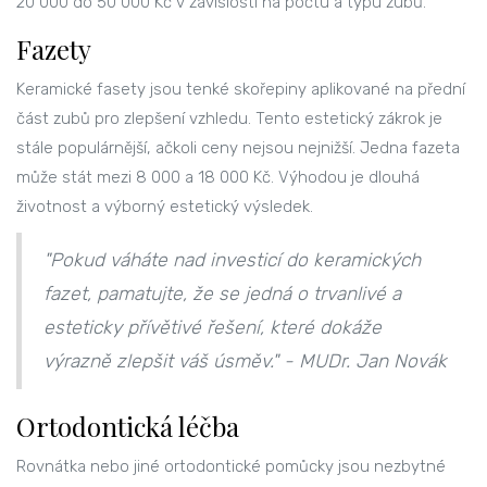
20 000 do 50 000 Kč v závislosti na počtu a typu zubů.
Fazety
Keramické fasety jsou tenké skořepiny aplikované na přední
část zubů pro zlepšení vzhledu. Tento estetický zákrok je
stále populárnější, ačkoli ceny nejsou nejnižší. Jedna fazeta
může stát mezi 8 000 a 18 000 Kč. Výhodou je dlouhá
životnost a výborný estetický výsledek.
"Pokud váháte nad investicí do keramických
fazet, pamatujte, že se jedná o trvanlivé a
esteticky přívětivé řešení, které dokáže
výrazně zlepšit váš úsměv." - MUDr. Jan Novák
Ortodontická léčba
Rovnátka nebo jiné ortodontické pomůcky jsou nezbytné