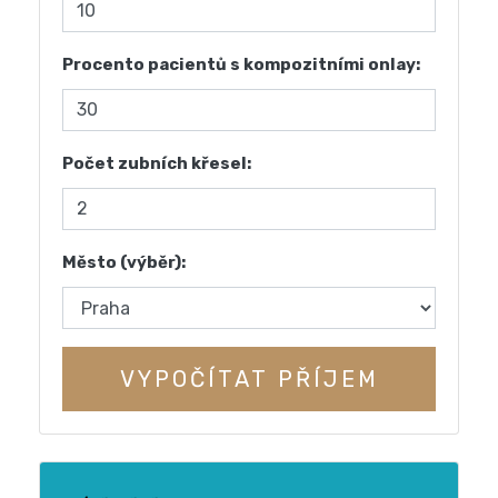
Procento pacientů s kompozitními onlay:
Počet zubních křesel:
Město (výběr):
VYPOČÍTAT PŘÍJEM