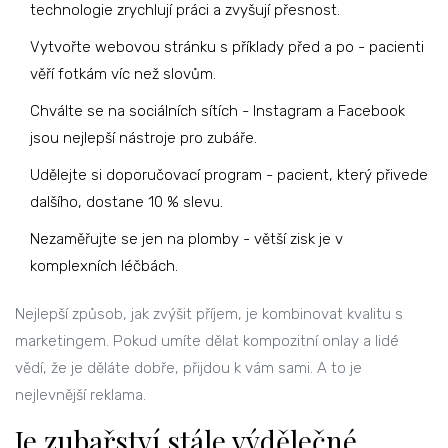
technologie zrychlují práci a zvyšují přesnost.
Vytvořte webovou stránku s příklady před a po - pacienti
věří fotkám víc než slovům.
Chválte se na sociálních sítích - Instagram a Facebook
jsou nejlepší nástroje pro zubáře.
Udělejte si doporučovací program - pacient, který přivede
dalšího, dostane 10 % slevu.
Nezaměřujte se jen na plomby - větší zisk je v
komplexních léčbách.
Nejlepší způsob, jak zvýšit příjem, je kombinovat kvalitu s
marketingem. Pokud umíte dělat kompozitní onlay a lidé
vědí, že je děláte dobře, přijdou k vám sami. A to je
nejlevnější reklama.
Je zubařství stále výdělečné