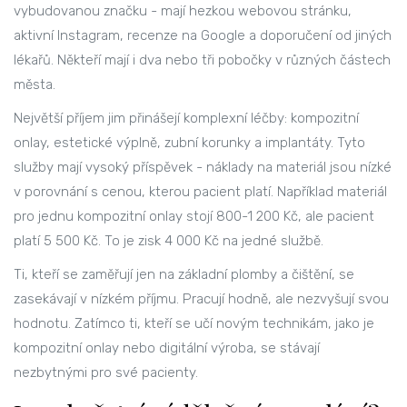
vybudovanou značku - mají hezkou webovou stránku,
aktivní Instagram, recenze na Google a doporučení od jiných
lékařů. Někteří mají i dva nebo tři pobočky v různých částech
města.
Největší příjem jim přinášejí komplexní léčby: kompozitní
onlay, estetické výplně, zubní korunky a implantáty. Tyto
služby mají vysoký příspěvek - náklady na materiál jsou nízké
v porovnání s cenou, kterou pacient platí. Například materiál
pro jednu kompozitní onlay stojí 800-1 200 Kč, ale pacient
platí 5 500 Kč. To je zisk 4 000 Kč na jedné službě.
Ti, kteří se zaměřují jen na základní plomby a čištění, se
zasekávají v nízkém příjmu. Pracují hodně, ale nezvyšují svou
hodnotu. Zatímco ti, kteří se učí novým technikám, jako je
kompozitní onlay nebo digitální výroba, se stávají
nezbytnými pro své pacienty.