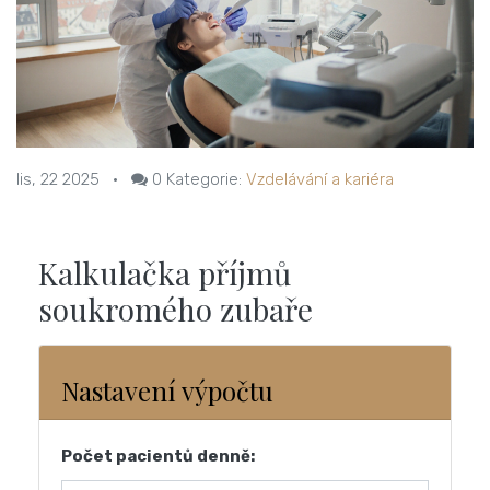
lis, 22 2025
•
0
Kategorie:
Vzdelávání a kariéra
Kalkulačka příjmů
soukromého zubaře
Nastavení výpočtu
Počet pacientů denně: