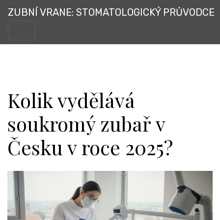
ZUBNÍ VRANE: STOMATOLOGICKÝ PRŮVODCE
Kolik vydělává
soukromý zubař v
Česku v roce 2025?