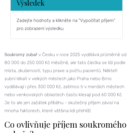
Výsledek
Zadejte hodnoty a klikněte na "Vypočítat příjem"
pro zobrazení výsledku.
Soukromý zubař
v Česku v roce 2025 vydělává průměrně od
80 000 do 250 000 Kč měsíčně, ale tato částka se liší podle
místa, zkušeností, typu praxe a počtu pacientů. Někteří
zubní lékaři v velkých městech jako Praha nebo Brno
vydělávají i přes 300 000 Kč, zatímco ti v menších městech
nebo venkovských oblastech často klesají pod 60 000 Kč.
Je to ale jen začátek příběhu - skutečný příjem závisí na
mnoha faktorech, které většina lidí přehlíží.
Co ovlivňuje příjem soukromého