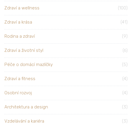
Zdraví a wellness
(100)
Zdraví a krása
(41)
Rodina a zdraví
(9)
Zdraví a životní styl
(6)
Péče o domácí mazlíčky
(5)
Zdraví a fitness
(4)
Osobní rozvoj
(4)
Architektura a design
(3)
Vzdelávání a kariéra
(3)