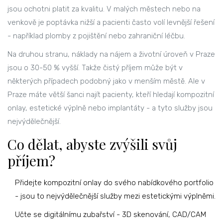
jsou ochotni platit za kvalitu. V malých městech nebo na
venkově je poptávka nižší a pacienti často volí levnější řešení
- například plomby z pojištění nebo zahraniční léčbu.
Na druhou stranu, náklady na nájem a životní úroveň v Praze
jsou o 30-50 % vyšší. Takže čistý příjem může být v
některých případech podobný jako v menším městě. Ale v
Praze máte větší šanci najít pacienty, kteří hledají kompozitní
onlay, estetické výplně nebo implantáty - a tyto služby jsou
nejvýdělečnější.
Co dělat, abyste zvýšili svůj
příjem?
Přidejte kompozitní onlay do svého nabídkového portfolio
- jsou to nejvýdělečnější služby mezi estetickými výplněmi.
Učte se digitálnímu zubařství - 3D skenování, CAD/CAM