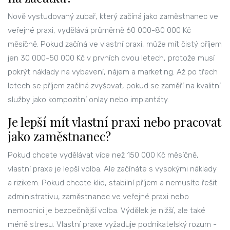
Nově vystudovaný zubař, který začíná jako zaměstnanec ve
veřejné praxi, vydělává průměrně 60 000-80 000 Kč
měsíčně. Pokud začíná ve vlastní praxi, může mít čistý příjem
jen 30 000-50 000 Kč v prvních dvou letech, protože musí
pokrýt náklady na vybavení, nájem a marketing. Až po třech
letech se příjem začíná zvyšovat, pokud se zaměří na kvalitní
služby jako kompozitní onlay nebo implantáty.
Je lepší mít vlastní praxi nebo pracovat
jako zaměstnanec?
Pokud chcete vydělávat více než 150 000 Kč měsíčně,
vlastní praxe je lepší volba. Ale začínáte s vysokými náklady
a rizikem. Pokud chcete klid, stabilní příjem a nemusíte řešit
administrativu, zaměstnanec ve veřejné praxi nebo
nemocnici je bezpečnější volba. Výdělek je nižší, ale také
méně stresu. Vlastní praxe vyžaduje podnikatelský rozum -