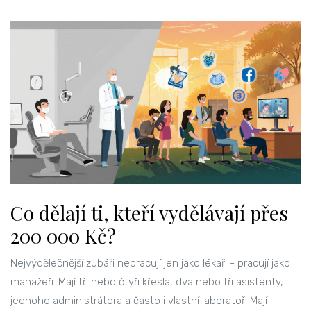
Co dělají ti, kteří vydělávají přes
200 000 Kč?
Nejvýdělečnější zubáři nepracují jen jako lékaři - pracují jako
manažeři. Mají tři nebo čtyři křesla, dva nebo tři asistenty,
jednoho administrátora a často i vlastní laboratoř. Mají