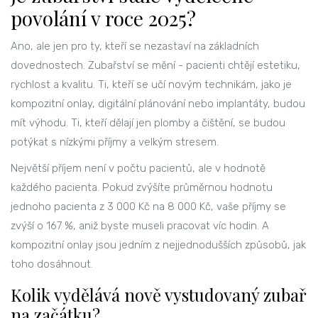
povolání v roce 2025?
Ano, ale jen pro ty, kteří se nezastaví na základních
dovednostech. Zubařství se mění - pacienti chtějí estetiku,
rychlost a kvalitu. Ti, kteří se učí novým technikám, jako je
kompozitní onlay, digitální plánování nebo implantáty, budou
mít výhodu. Ti, kteří dělají jen plomby a čištění, se budou
potýkat s nízkými příjmy a velkým stresem.
Největší příjem není v počtu pacientů, ale v hodnotě
každého pacienta. Pokud zvýšíte průměrnou hodnotu
jednoho pacienta z 3 000 Kč na 8 000 Kč, vaše příjmy se
zvýší o 167 %, aniž byste museli pracovat víc hodin. A
kompozitní onlay jsou jedním z nejjednodušších způsobů, jak
toho dosáhnout.
Kolik vydělává nově vystudovaný zubař
na začátku?