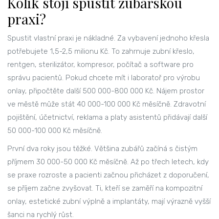
Kolik stojí spustit zubařskou
praxi?
Spustit vlastní praxi je nákladné. Za vybavení jednoho křesla
potřebujete 1,5-2,5 milionu Kč. To zahrnuje zubní křeslo,
rentgen, sterilizátor, kompresor, počítač a software pro
správu pacientů. Pokud chcete mít i laboratoř pro výrobu
onlay, připočtěte další 500 000-800 000 Kč. Nájem prostor
ve městě může stát 40 000-100 000 Kč měsíčně. Zdravotní
pojištění, účetnictví, reklama a platy asistentů přidávají další
50 000-100 000 Kč měsíčně.
První dva roky jsou těžké. Většina zubářů začíná s čistým
příjmem 30 000-50 000 Kč měsíčně. Až po třech letech, kdy
se praxe rozroste a pacienti začnou přicházet z doporučení,
se příjem začne zvyšovat. Ti, kteří se zaměří na kompozitní
onlay, estetické zubní výplně a implantáty, mají výrazně vyšší
šanci na rychlý růst.