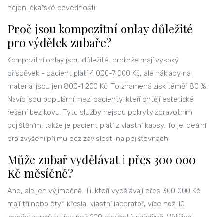
nejen lékařské dovednosti.
Proč jsou kompozitní onlay důležité
pro výdělek zubaře?
Kompozitní onlay jsou důležité, protože mají vysoký
příspěvek - pacient platí 4 000-7 000 Kč, ale náklady na
materiál jsou jen 800-1 200 Kč. To znamená zisk téměř 80 %.
Navíc jsou populární mezi pacienty, kteří chtějí estetické
řešení bez kovu. Tyto služby nejsou pokryty zdravotním
pojištěním, takže je pacient platí z vlastní kapsy. To je ideální
pro zvýšení příjmu bez závislosti na pojišťovnách.
Může zubař vydělávat i přes 300 000
Kč měsíčně?
Ano, ale jen výjimečně. Ti, kteří vydělávají přes 300 000 Kč,
mají tři nebo čtyři křesla, vlastní laboratoř, více než 10