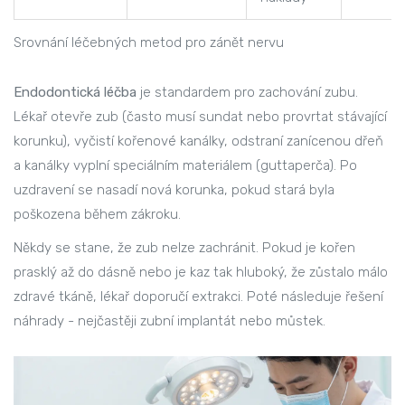
Srovnání léčebných metod pro zánět nervu
Endodontická léčba
je standardem pro zachování zubu.
Lékař otevře zub (často musí sundat nebo provrtat stávající
korunku), vyčistí kořenové kanálky, odstraní zanícenou dřeň
a kanálky vyplní speciálním materiálem (guttaperča). Po
uzdravení se nasadí nová korunka, pokud stará byla
poškozena během zákroku.
Někdy se stane, že zub nelze zachránit. Pokud je kořen
prasklý až do dásně nebo je kaz tak hluboký, že zůstalo málo
zdravé tkáně, lékař doporučí extrakci. Poté následuje řešení
náhrady - nejčastěji
zubní implantát
nebo můstek.