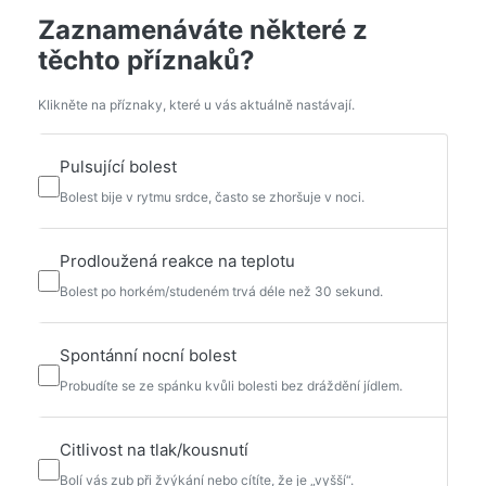
Zaznamenáváte některé z
těchto příznaků?
Klikněte na příznaky, které u vás aktuálně nastávají.
Pulsující bolest
Bolest bije v rytmu srdce, často se zhoršuje v noci.
Prodloužená reakce na teplotu
Bolest po horkém/studeném trvá déle než 30 sekund.
Spontánní nocní bolest
Probudíte se ze spánku kvůli bolesti bez dráždění jídlem.
Citlivost na tlak/kousnutí
Bolí vás zub při žvýkání nebo cítíte, že je „vyšší“.