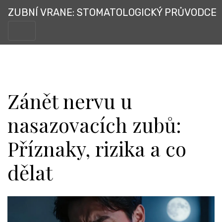
ZUBNÍ VRANE: STOMATOLOGICKÝ PRŮVODCE
Zánět nervu u
nasazovacích zubů:
Příznaky, rizika a co
dělat