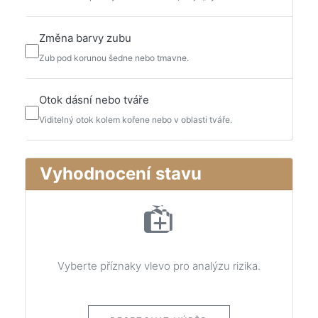
Změna barvy zubu
Zub pod korunou šedne nebo tmavne.
Otok dásní nebo tváře
Viditelný otok kolem kořene nebo v oblasti tváře.
Vyhodnocení stavu
Vyberte příznaky vlevo pro analýzu rizika.