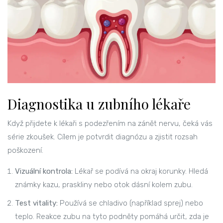
Diagnostika u zubního lékaře
Když přijdete k lékaři s podezřením na zánět nervu, čeká vás
série zkoušek. Cílem je potvrdit diagnózu a zjistit rozsah
poškození.
Vizuální kontrola:
Lékař se podívá na okraj korunky. Hledá
známky kazu, praskliny nebo otok dásní kolem zubu.
Test vitality:
Používá se chladivo (například sprej) nebo
teplo. Reakce zubu na tyto podněty pomáhá určit, zda je