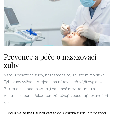
Prevence a péče o nasazovací
zuby
Máte-li nasazené zuby, neznamená to, že jste mimo riziko.
Tyto zuby vyžadují stejnou, ba někdy i pečlivější hygienu.
Bakterie se snadno usazují na hraně mezi korunou a
vlastním zubem. Pokud tam zůstávají, způsobují sekundární
kaz.
Používejte mezizubní kartáčky:
Klasická zubní nit nestačí.