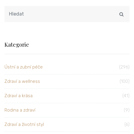
Kategorie
Ústní a zubní péče
(296)
Zdraví a wellness
(100)
Zdraví a krása
(41)
Rodina a zdraví
(9)
Zdraví a životní styl
(6)