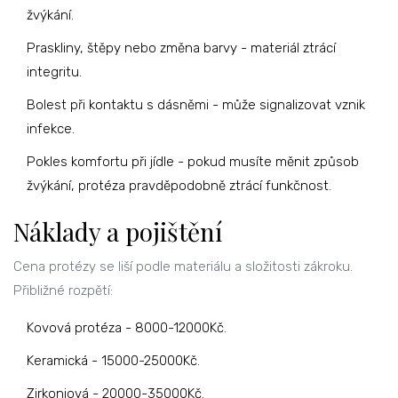
žvýkání.
Praskliny, štěpy nebo změna barvy - materiál ztrácí
integritu.
Bolest při kontaktu s dásněmi - může signalizovat vznik
infekce.
Pokles komfortu při jídle - pokud musíte měnit způsob
žvýkání, protéza pravděpodobně ztrácí funkčnost.
Náklady a pojištění
Cena protézy se liší podle materiálu a složitosti zákroku.
Přibližné rozpětí:
Kovová protéza - 8000-12000Kč.
Keramická - 15000-25000Kč.
Zirkoniová - 20000-35000Kč.