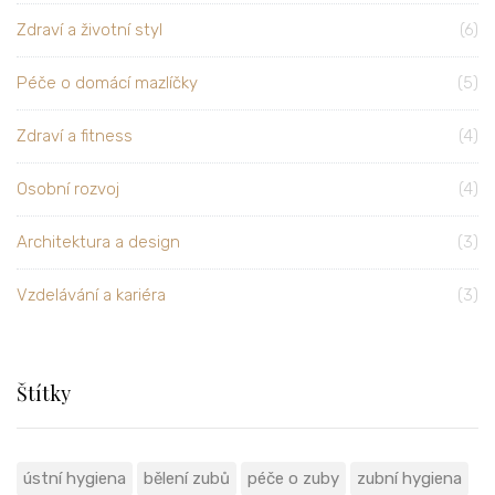
Zdraví a životní styl
(6)
Péče o domácí mazlíčky
(5)
Zdraví a fitness
(4)
Osobní rozvoj
(4)
Architektura a design
(3)
Vzdelávání a kariéra
(3)
Štítky
ústní hygiena
bělení zubů
péče o zuby
zubní hygiena