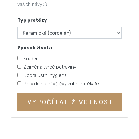
vašich návyků.
Typ protézy
Způsob života
Kouření
Zejména tvrdé potraviny
Dobrá ústní hygiena
Pravidelné návštěvy zubního lékaře
VYPOČÍTAT ŽIVOTNOST