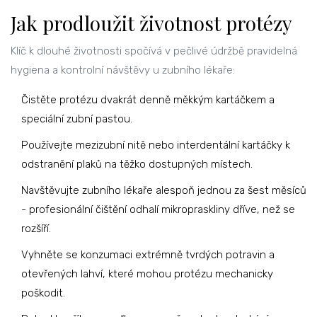
Jak prodloužit životnost protézy
Klíč k dlouhé životnosti spočívá v pečlivé
údržbě
pravidelná
hygiena a kontrolní návštěvy u zubního lékaře
:
Čistěte protézu dvakrát denně měkkým kartáčkem a
speciální zubní pastou.
Používejte mezizubní nitě nebo interdentální kartáčky k
odstranění plaků na těžko dostupných místech.
Navštěvujte zubního lékaře alespoň jednou za šest měsíců
- profesionální čištění odhalí mikropraskliny dříve, než se
rozšíří.
Vyhněte se konzumaci extrémně tvrdých potravin a
otevřených lahví, které mohou protézu mechanicky
poškodit.