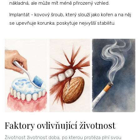
nákladná, ale může mít méně přirozený vzhled
.
Implantát
-
kovový šroub, který slouží jako kořen a na něj
se upevňuje korunka; poskytuje nejvyšší stabilitu
.
Faktory ovlivňující životnost
Životnost
životnost
doba, po kterou protéza plní svou