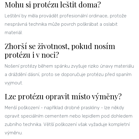
Mohu si protézu leštit doma?
Leštění by měla provádět profesionální ordinace, protože
nesprávná technika může povrch poškrábat a oslabit
materiál.
Zhorší se životnost, pokud nosím
protézu i v noci?
Nošení protézy během spánku zvyšuje riziko únavy materiálu
a dráždění dásní, proto se doporučuje protézu před spaním
vyjmout.
Lze protézu opravit místo výměny?
Menší poškození - například drobné praskliny - lze někdy
opravit speciálním cementem nebo lepidlem pod dohledem
zubního technika. Větší poškození však vyžaduje kompletní
výměnu.