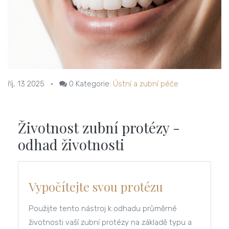
říj, 13 2025
•
0
Kategorie:
Ústní a zubní péče
Životnost zubní protézy -
odhad životnosti
Vypočítejte svou protézu
Použijte tento nástroj k odhadu průměrné
životnosti vaší zubní protézy na základě typu a