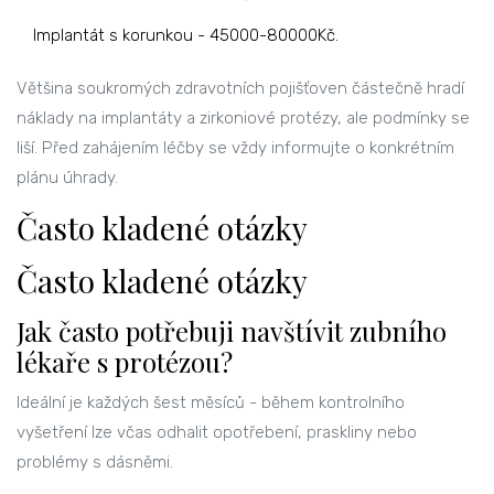
Implantát s korunkou - 45000-80000Kč.
Většina soukromých zdravotních pojišťoven částečně hradí
náklady na implantáty a zirkoniové protézy, ale podmínky se
liší. Před zahájením léčby se vždy informujte o konkrétním
plánu úhrady.
Často kladené otázky
Často kladené otázky
Jak často potřebuji navštívit zubního
lékaře s protézou?
Ideální je každých šest měsíců - během kontrolního
vyšetření lze včas odhalit opotřebení, praskliny nebo
problémy s dásněmi.