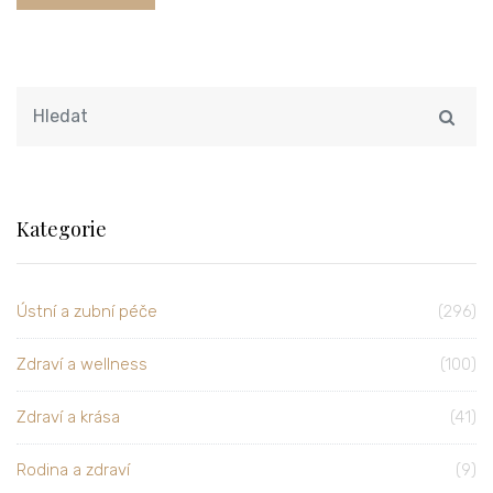
Kategorie
Ústní a zubní péče
(296)
Zdraví a wellness
(100)
Zdraví a krása
(41)
Rodina a zdraví
(9)