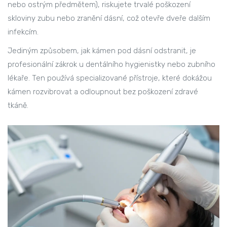
nebo ostrým předmětem), riskujete trvalé poškození
skloviny zubu nebo zranění dásní, což otevře dveře dalším
infekcím.
Jediným způsobem, jak kámen pod dásní odstranit, je
profesionální zákrok u dentálního hygienistky nebo zubního
lékaře. Ten používá specializované přístroje, které dokážou
kámen rozvibrovat a odloupnout bez poškození zdravé
tkáně.