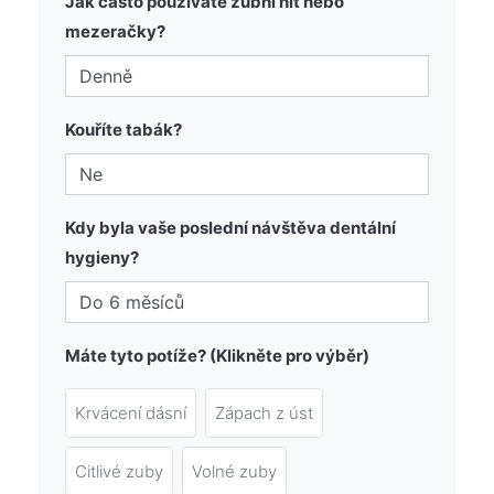
Jak často používáte zubní nit nebo
mezeračky?
Kouříte tabák?
Kdy byla vaše poslední návštěva dentální
hygieny?
Máte tyto potíže? (Klikněte pro výběr)
Krvácení dásní
Zápach z úst
Citlivé zuby
Volné zuby