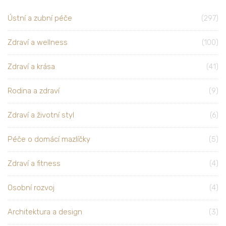
Ústní a zubní péče
(297)
Zdraví a wellness
(100)
Zdraví a krása
(41)
Rodina a zdraví
(9)
Zdraví a životní styl
(6)
Péče o domácí mazlíčky
(5)
Zdraví a fitness
(4)
Osobní rozvoj
(4)
Architektura a design
(3)