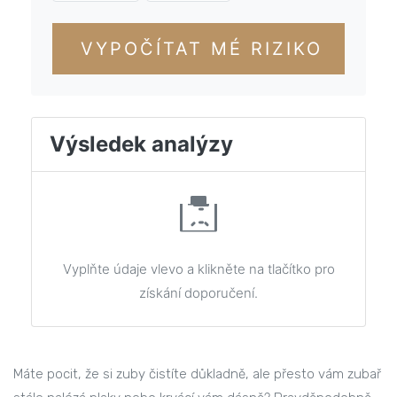
VYPOČÍTAT MÉ RIZIKO
Výsledek analýzy
Vyplňte údaje vlevo a klikněte na tlačítko pro
získání doporučení.
Máte pocit, že si zuby čistíte důkladně, ale přesto vám zubař