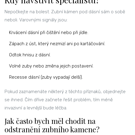
Nepočkejte na bolest. Zubní kámen pod dásní sám o sobě
neboli. Varovnými signály jsou:
Krvácení dásní při čištění nebo při jídle.
Zápach z úst, který nezmizí ani po kartáčování.
Odtok hnisu z dásní.
Volné zuby nebo změna jejich postavení.
Recesse dásní (zuby vypadají delší).
Pokud zaznamenáte některý z těchto příznaků, objednejte
se ihned. Čím dříve začnete řešit problém, tím méně
invazivní a levnější bude léčba.
Jak často bych měl chodit na
odstranění zubního kamene?