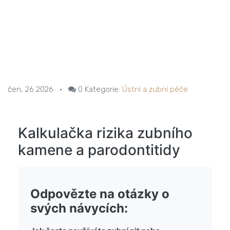
čen, 26 2026
•
0
Kategorie:
Ústní a zubní péče
Kalkulačka rizika zubního
kamene a parodontitidy
Odpovězte na otázky o
svých návycích: