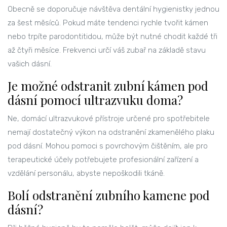
Obecně se doporučuje návštěva dentální hygienistky jednou
za šest měsíců. Pokud máte tendenci rychle tvořit kámen
nebo trpíte parodontitidou, může být nutné chodit každé tři
až čtyři měsíce. Frekvenci určí váš zubař na základě stavu
vašich dásní.
Je možné odstranit zubní kámen pod
dásní pomocí ultrazvuku doma?
Ne, domácí ultrazvukové přístroje určené pro spotřebitele
nemají dostatečný výkon na odstranění zkamenělého plaku
pod dásní. Mohou pomoci s povrchovým čištěním, ale pro
terapeutické účely potřebujete profesionální zařízení a
vzdělání personálu, abyste nepoškodili tkáně.
Bolí odstranění zubního kamene pod
dásní?