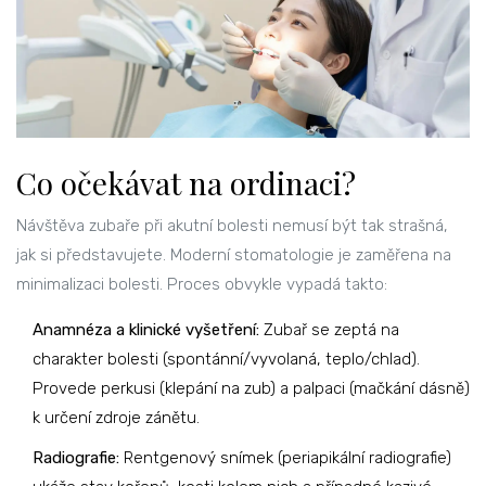
Co očekávat na ordinaci?
Návštěva zubaře při akutní bolesti nemusí být tak strašná,
jak si představujete. Moderní stomatologie je zaměřena na
minimalizaci bolesti. Proces obvykle vypadá takto:
Anamnéza a klinické vyšetření:
Zubař se zeptá na
charakter bolesti (spontánní/vyvolaná, teplo/chlad).
Provede perkusi (klepání na zub) a palpaci (mačkání dásně)
k určení zdroje zánětu.
Radiografie:
Rentgenový snímek (periapikální radiografie)