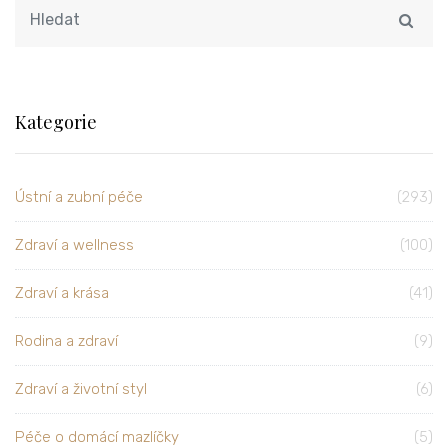
Kategorie
Ústní a zubní péče
(293)
Zdraví a wellness
(100)
Zdraví a krása
(41)
Rodina a zdraví
(9)
Zdraví a životní styl
(6)
Péče o domácí mazlíčky
(5)