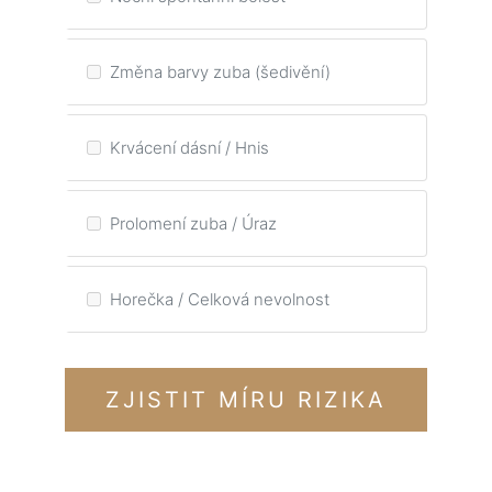
Změna barvy zuba (šedivění)
Krvácení dásní / Hnis
Prolomení zuba / Úraz
Horečka / Celková nevolnost
ZJISTIT MÍRU RIZIKA