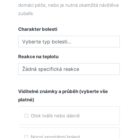
domácí péče, nebo je nutná okamžitá návštěva
zubaře.
Charakter bolesti
Reakce na teplotu
Viditelné známky a průběh (vyberte vše
platné)
Otok tváře nebo dásně
Nocní spontánní bolest