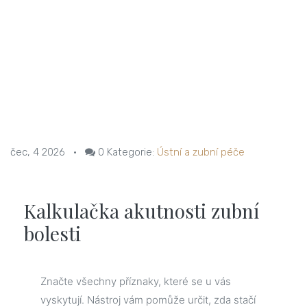
čec, 4 2026
•
0
Kategorie:
Ústní a zubní péče
Kalkulačka akutnosti zubní
bolesti
Značte všechny příznaky, které se u vás
vyskytují. Nástroj vám pomůže určit, zda stačí