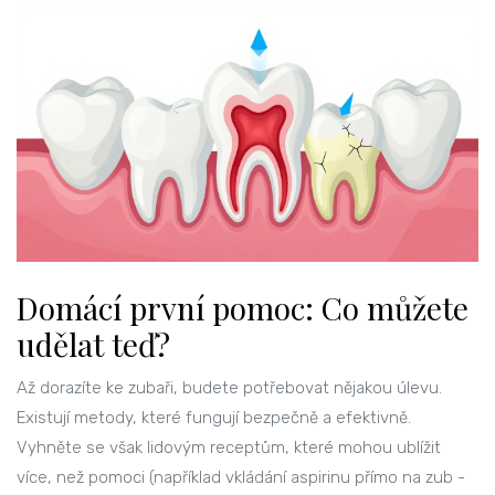
Domácí první pomoc: Co můžete
udělat teď?
Až dorazíte ke zubaři, budete potřebovat nějakou úlevu.
Existují metody, které fungují bezpečně a efektivně.
Vyhněte se však lidovým receptům, které mohou ublížit
více, než pomoci (například vkládání aspirinu přímo na zub -