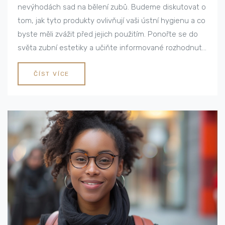
nevýhodách sad na bělení zubů. Budeme diskutovat o
tom, jak tyto produkty ovlivňují vaši ústní hygienu a co
byste měli zvážit před jejich použitím. Ponořte se do
světa zubní estetiky a učiňte informované rozhodnutí
pro svůj úsměv.
ČÍST VÍCE