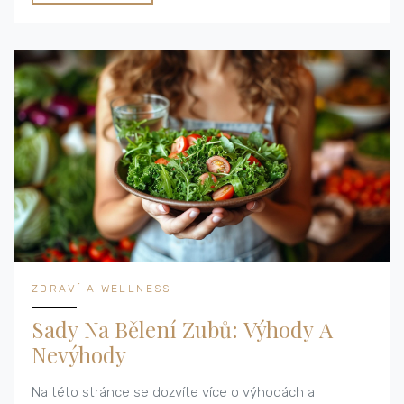
ZDRAVÍ A WELLNESS
Sady Na Bělení Zubů: Výhody A
Nevýhody
Na této stránce se dozvíte více o výhodách a