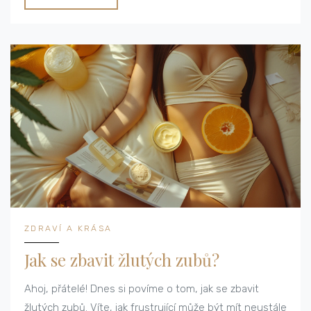
ZDRAVÍ A KRÁSA
Jak se zbavit žlutých zubů?
Ahoj, přátelé! Dnes si povíme o tom, jak se zbavit
žlutých zubů. Víte, jak frustrující může být mít neustále