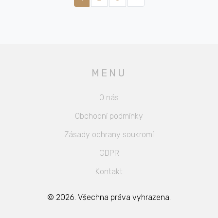
MENU
O nás
Obchodní podmínky
Zásady ochrany soukromí
GDPR
Kontakt
© 2026. Všechna práva vyhrazena.