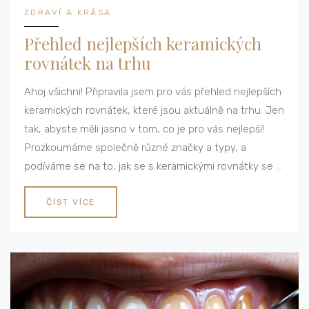
ZDRAVÍ A KRÁSA
Přehled nejlepších keramických
rovnátek na trhu
Ahoj všichni! Připravila jsem pro vás přehled nejlepších
keramických rovnátek, které jsou aktuálně na trhu. Jen
tak, abyste měli jasno v tom, co je pro vás nejlepší!
Prozkoumáme společně různé značky a typy, a
podíváme se na to, jak se s keramickými rovnátky se o
zuby pečuje. Tak pojďte se mnou na tuhle cestu plnou
úsměvů!
ČÍST VÍCE